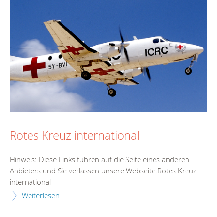
Rotes Kreuz international
Hinweis: Diese Links führen auf die Seite eines anderen
Anbieters und Sie verlassen unsere Webseite.Rotes Kreuz
international
Weiterlesen