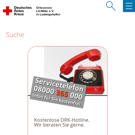
Ortsverein
LU-Mitte e.V.
in Ludwigshafen
Suche
Kostenlose DRK-Hotline.
Wir beraten Sie gerne.