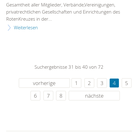
Gesamtheit aller Mitglieder, Verbände,Vereinigungen,
privatrechtlichen Gesellschaften und Einrichtungen des
RotenKreuzes in der...
Weiterlesen
Suchergebnisse 31 bis 40 von 72
vorherige
1
2
3
4
5
6
7
8
nächste