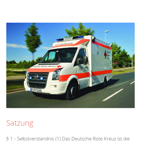
Satzung
§ 1 - Selbstverständnis (1) Das Deutsche Rote Kreuz ist die