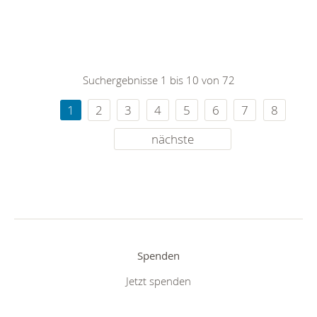
Suchergebnisse 1 bis 10 von 72
1
2
3
4
5
6
7
8
nächste
Spenden
Jetzt spenden