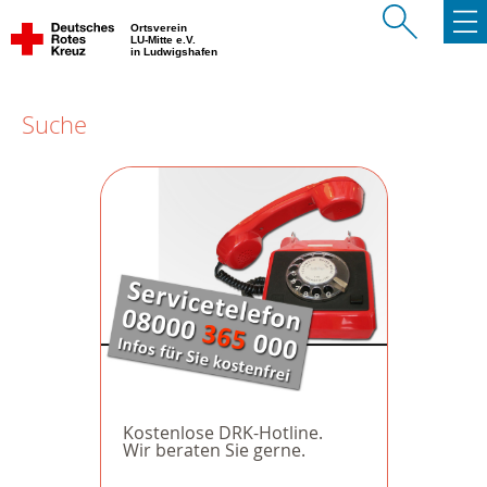
Ortsverein
LU-Mitte e.V.
in Ludwigshafen
Suche
Kostenlose DRK-Hotline.
Wir beraten Sie gerne.