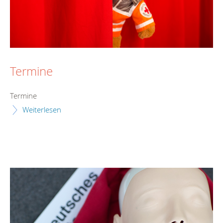
Termine
Termine
Weiterlesen