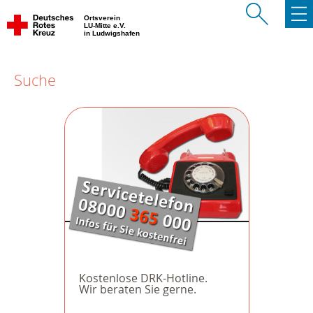
Ortsverein
LU-Mitte e.V.
in Ludwigshafen
Suche
Kostenlose DRK-Hotline.
Wir beraten Sie gerne.