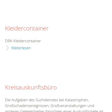
Kleidercontainer
DRK-Kleidercontainer
Weiterlesen
Kreisauskunftsbüro
Die Aufgaben des Suchdienstes bei Katastrophen,
Großschadensereignissen, Großveranstaltungen und
anderen Gelegenheiten Einrichten einer Auskunftsstelle als