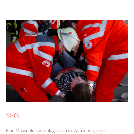
SEG
Eine Massenkarambolage auf der Autobahn, eine