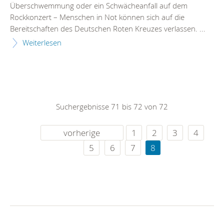
Überschwemmung oder ein Schwächeanfall auf dem
Rockkonzert – Menschen in Not können sich auf die
Bereitschaften des Deutschen Roten Kreuzes verlassen. ...
Weiterlesen
Suchergebnisse 71 bis 72 von 72
vorherige
1
2
3
4
5
6
7
8