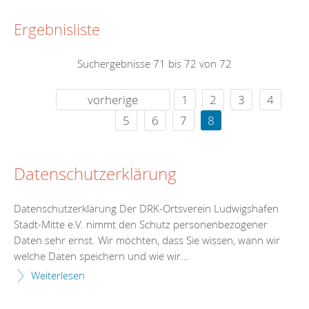
Ergebnisliste
Suchergebnisse 71 bis 72 von 72
vorherige
1
2
3
4
5
6
7
8
Datenschutzerklärung
Datenschutzerklärung Der DRK-Ortsverein Ludwigshafen
Stadt-Mitte e.V. nimmt den Schutz personenbezogener
Daten sehr ernst. Wir möchten, dass Sie wissen, wann wir
welche Daten speichern und wie wir...
Weiterlesen