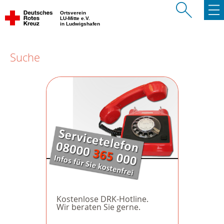
Ortsverein
LU-Mitte e.V.
in Ludwigshafen
Suche
Kostenlose DRK-Hotline.
Wir beraten Sie gerne.