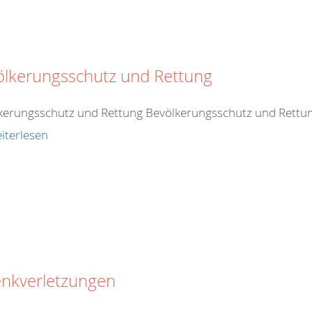
ölkerungsschutz und Rettung
kerungsschutz und Rettung Bevölkerungsschutz und Rettu
iterlesen
enkverletzungen