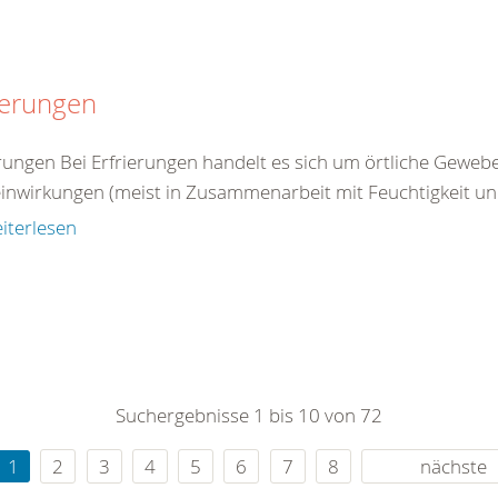
ierungen
erungen Bei Erfrierungen handelt es sich um örtliche Gewe
einwirkungen (meist in Zusammenarbeit mit Feuchtigkeit un
iterlesen
Suchergebnisse 1 bis 10 von 72
1
2
3
4
5
6
7
8
nächste