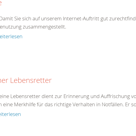
e
 Damit Sie sich auf unserem Internet-Auftritt gut zurechtfin
Benutzung zusammengestellt.
eiterlesen
ner Lebensretter
eine Lebensretter dient zur Erinnerung und Auffrischung von
eine Merkhilfe für das richtige Verhalten in Notfällen. Er so
iterlesen