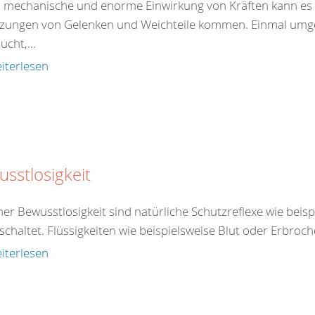
 mechanische und enorme Einwirkung von Kräften kann es 
tzungen von Gelenken und Weichteile kommen. Einmal umgekn
ucht,...
iterlesen
sstlosigkeit
ner Bewusstlosigkeit sind natürliche Schutzreflexe wie beis
chaltet. Flüssigkeiten wie beispielsweise Blut oder Erbroch
iterlesen