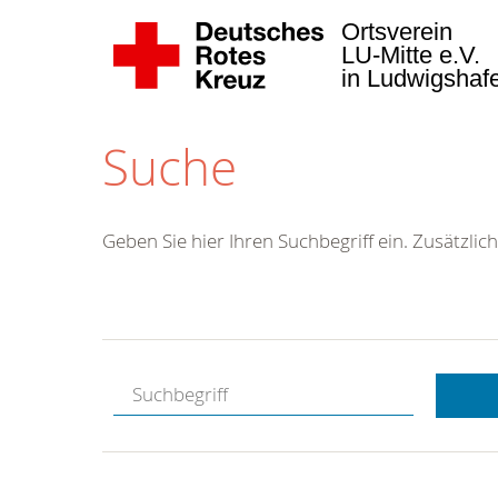
Ortsverein
LU-Mitte e.V.
in Ludwigsha
Suche
Geben Sie hier Ihren Suchbegriff ein. Zusätzlich
Kostenlose
Hotline.
Wir berate
gerne.