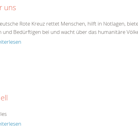
r uns
eutsche Rote Kreuz rettet Menschen, hilft in Notlagen, bie
 und Bedürftigen bei und wacht über das humanitäre Völkerr
iterlesen
ell
les
iterlesen