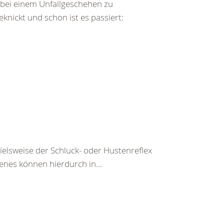
bei einem Unfallgeschehen zu
ickt und schon ist es passiert:
pielsweise der Schluck- oder Hustenreflex
enes können hierdurch in...