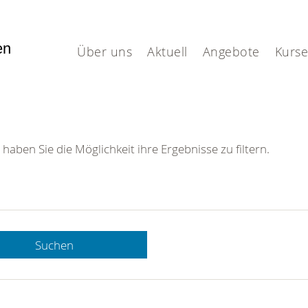
fen
Über uns
Aktuell
Angebote
Kurse
 haben Sie die Möglichkeit ihre Ergebnisse zu filtern.
Suchen
 DRK-
n Sie