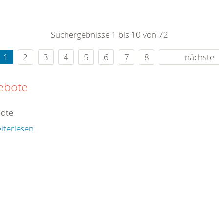
0
365
0
r Sie
Suchergebnisse 1 bis 10 von 72
rei
ie Uhr
1
2
3
4
5
6
7
8
nächste
ebote
ote
iterlesen