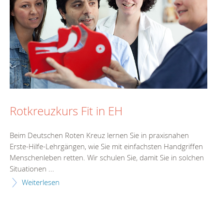
Rotkreuzkurs Fit in EH
Beim Deutschen Roten Kreuz lernen Sie in praxisnahen
Erste-Hilfe-Lehrgängen, wie Sie mit einfachsten Handgriffen
Menschenleben retten. Wir schulen Sie, damit Sie in solchen
Situationen ...
Weiterlesen