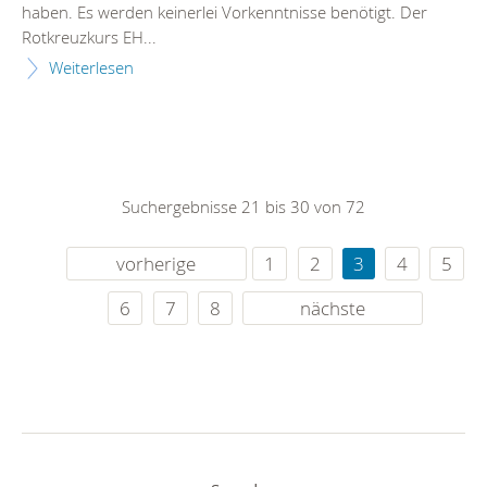
haben. Es werden keinerlei Vorkenntnisse benötigt. Der
Rotkreuzkurs EH...
Weiterlesen
Suchergebnisse 21 bis 30 von 72
vorherige
1
2
3
4
5
6
7
8
nächste