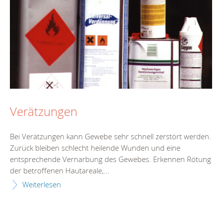
Verätzungen
Bei Verätzungen kann Gewebe sehr schnell zerstört werden.
Zurück bleiben schlecht heilende Wunden und eine
entsprechende Vernarbung des Gewebes. Erkennen Rötung
der betroffenen Hautareale,...
Weiterlesen