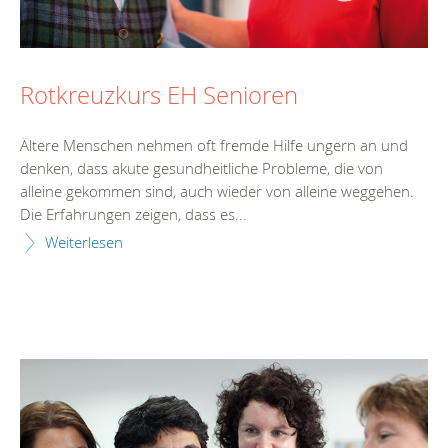
Rotkreuzkurs EH Senioren
Ältere Menschen nehmen oft fremde Hilfe ungern an und
denken, dass akute gesundheitliche Probleme, die von
alleine gekommen sind, auch wieder von alleine weggehen.
Die Erfahrungen zeigen, dass es...
Weiterlesen