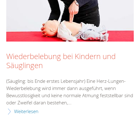
Wiederbelebung bei Kindern und
Säuglingen
(Säugling: bis Ende erstes Lebensjahr) Eine Herz-Lungen-
Wiederbelebung wird immer dann ausgeführt, wenn
Bewusstlosigkeit und keine normale Atmung feststellbar sind
oder Zweifel daran bestehen,...
Weiterlesen