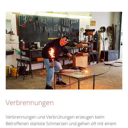
Verbrennungen
Verbrennungen und Verbrühungen erzeugen beim
Betroffenen stärkste Schmerzen und gehen oft mit einem