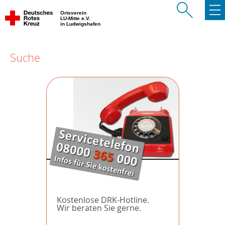
Ortsverein
LU-Mitte e.V.
in Ludwigshafen
Suche
Kostenlose DRK-Hotline.
Wir beraten Sie gerne.