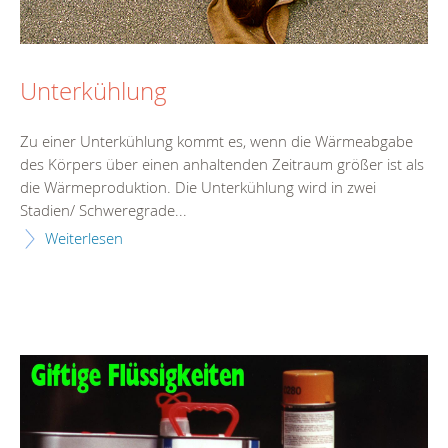
Unterkühlung
Zu einer Unterkühlung kommt es, wenn die Wärmeabgabe
des Körpers über einen anhaltenden Zeitraum größer ist als
die Wärmeproduktion. Die Unterkühlung wird in zwei
Stadien/ Schweregrade...
Weiterlesen