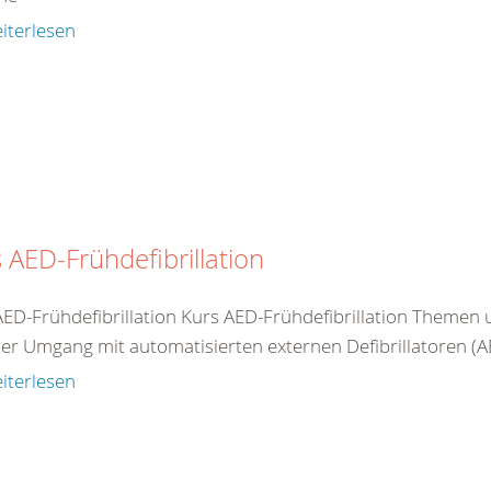
iterlesen
 AED-Frühdefibrillation
AED-Frühdefibrillation Kurs AED-Frühdefibrillation Theme
er Umgang mit automatisierten externen Defibrillatoren (AED
iterlesen