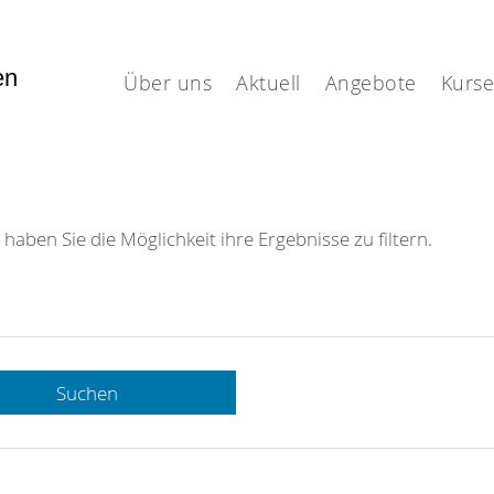
fen
Über uns
Aktuell
Angebote
Kurse
 haben Sie die Möglichkeit ihre Ergebnisse zu filtern.
Suchen
 DRK-
n Sie