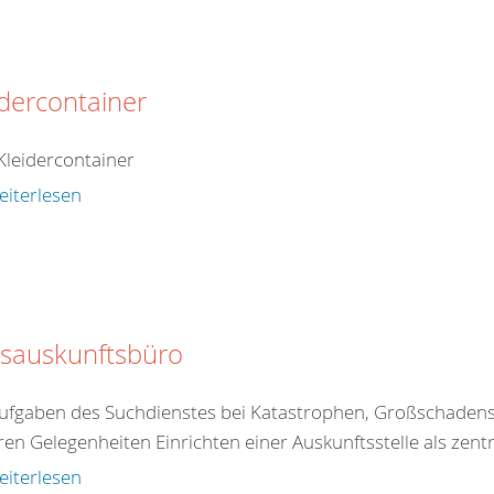
idercontainer
leidercontainer
eiterlesen
isauskunftsbüro
ufgaben des Suchdienstes bei Katastrophen, Großschaden
en Gelegenheiten Einrichten einer Auskunftsstelle als zent
eiterlesen