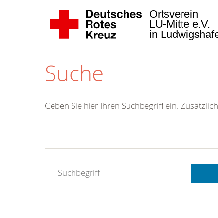
Ortsverein
LU-Mitte e.V.
in Ludwigsha
Suche
Geben Sie hier Ihren Suchbegriff ein. Zusätzlich
Kostenlose
Hotline.
Wir berate
gerne.