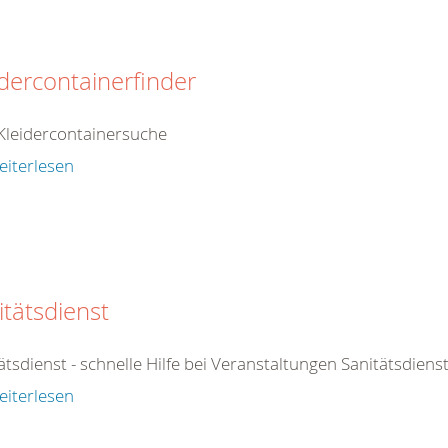
idercontainerfinder
Kleidercontainersuche
eiterlesen
itätsdienst
ätsdienst - schnelle Hilfe bei Veranstaltungen Sanitätsdienst
eiterlesen