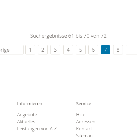
Suchergebnisse 61 bis 70 von 72
rige
1
2
3
4
5
6
7
8
Informieren
Service
Angebote
Hilfe
Aktuelles
Adressen
Leistungen von A-Z
Kontakt
Sitemap