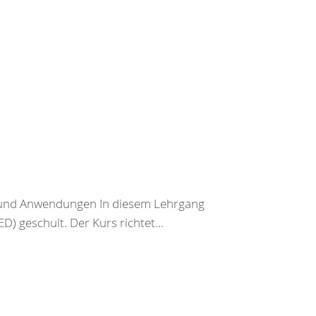
n und Anwendungen In diesem Lehrgang
) geschult. Der Kurs richtet...