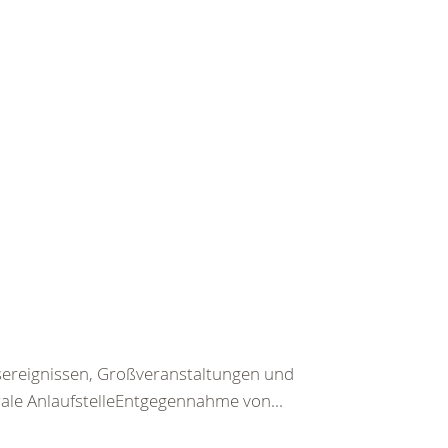
sereignissen, Großveranstaltungen und
rale AnlaufstelleEntgegennahme von...