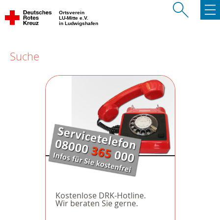
Ortsverein
LU-Mitte e.V.
in Ludwigshafen
Suche
Kostenlose DRK-Hotline.
Wir beraten Sie gerne.