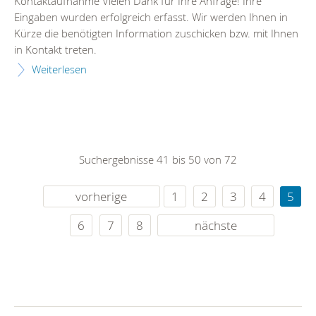
Kontaktaufnahme Vielen Dank für Ihre Anfrage! Ihre
Eingaben wurden erfolgreich erfasst. Wir werden Ihnen in
Kürze die benötigten Information zuschicken bzw. mit Ihnen
in Kontakt treten.
Weiterlesen
Suchergebnisse 41 bis 50 von 72
vorherige
1
2
3
4
5
6
7
8
nächste