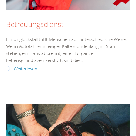
Betreuungsdienst
Ein Unglücksfall trifft Menschen auf unterschiedliche Weise.
Wenn Autofahrer in eisiger Kälte stundenlang im Stau
stehen, ein Haus abbrennt, eine Flut ganze
Lebensgrundlagen zerstört, sind die...
Weiterlesen