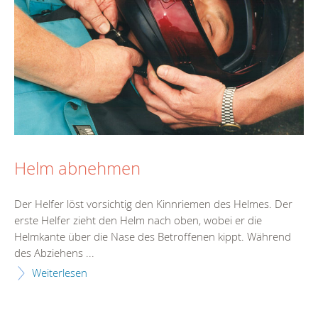
Helm abnehmen
Der Helfer löst vorsichtig den Kinnriemen des Helmes. Der
erste Helfer zieht den Helm nach oben, wobei er die
Helmkante über die Nase des Betroffenen kippt. Während
des Abziehens ...
Weiterlesen