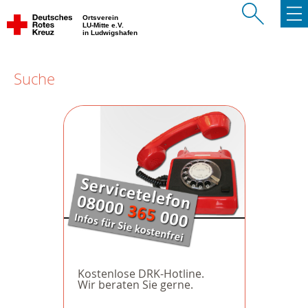
Ortsverein
LU-Mitte e.V.
in Ludwigshafen
Suche
Kostenlose DRK-Hotline.
Wir beraten Sie gerne.