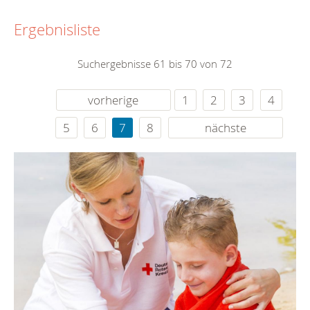
Ergebnisliste
Suchergebnisse 61 bis 70 von 72
vorherige
1
2
3
4
5
6
7
8
nächste