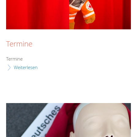
Termine
Termine
Weiterlesen