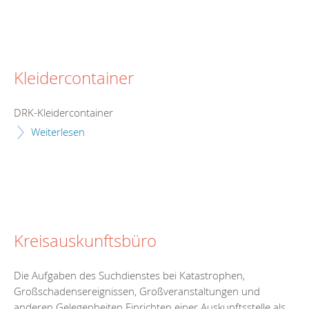
Kleidercontainer
DRK-Kleidercontainer
Weiterlesen
Kreisauskunftsbüro
Die Aufgaben des Suchdienstes bei Katastrophen,
Großschadensereignissen, Großveranstaltungen und
anderen Gelegenheiten Einrichten einer Auskunftsstelle als