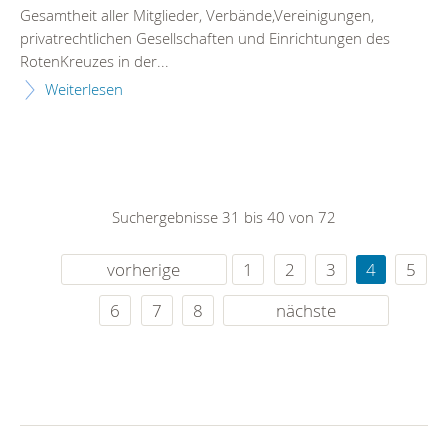
Gesamtheit aller Mitglieder, Verbände,Vereinigungen,
privatrechtlichen Gesellschaften und Einrichtungen des
RotenKreuzes in der...
Weiterlesen
Suchergebnisse 31 bis 40 von 72
vorherige
1
2
3
4
5
6
7
8
nächste