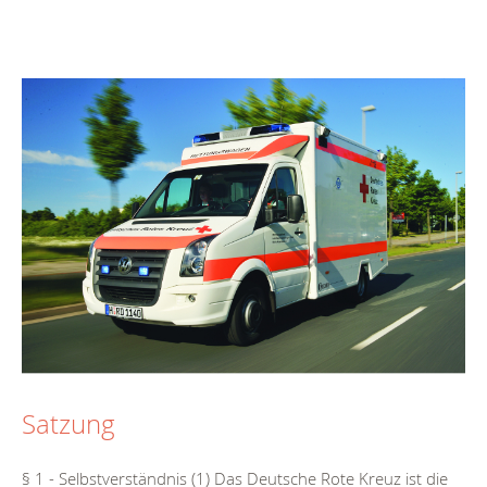
Satzung
§ 1 - Selbstverständnis (1) Das Deutsche Rote Kreuz ist die