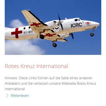
Rotes Kreuz international
Hinweis: Diese Links führen auf die Seite eines anderen
Anbieters und Sie verlassen unsere Webseite.Rotes Kreuz
international
Weiterlesen