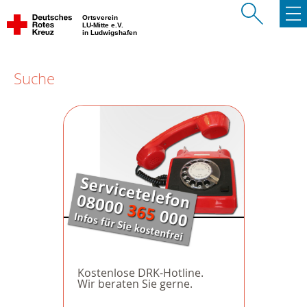
Ortsverein
LU-Mitte e.V.
in Ludwigshafen
Suche
Kostenlose DRK-Hotline.
Wir beraten Sie gerne.