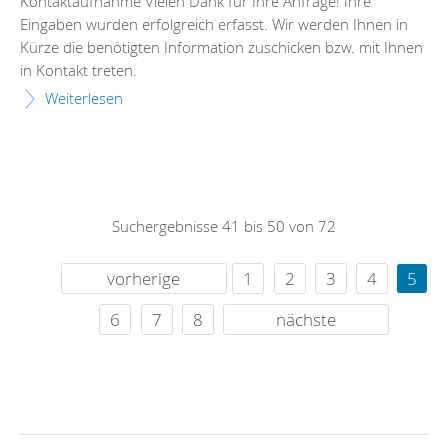
Kontaktaufnahme Vielen Dank für Ihre Anfrage! Ihre
Eingaben wurden erfolgreich erfasst. Wir werden Ihnen in
Kürze die benötigten Information zuschicken bzw. mit Ihnen
in Kontakt treten.
Weiterlesen
Suchergebnisse 41 bis 50 von 72
vorherige
1
2
3
4
5
6
7
8
nächste