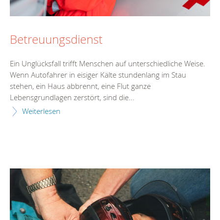
Betreuungsdienst
Ein Unglücksfall trifft Menschen auf unterschiedliche Weise.
Wenn Autofahrer in eisiger Kälte stundenlang im Stau
stehen, ein Haus abbrennt, eine Flut ganze
Lebensgrundlagen zerstört, sind die...
Weiterlesen