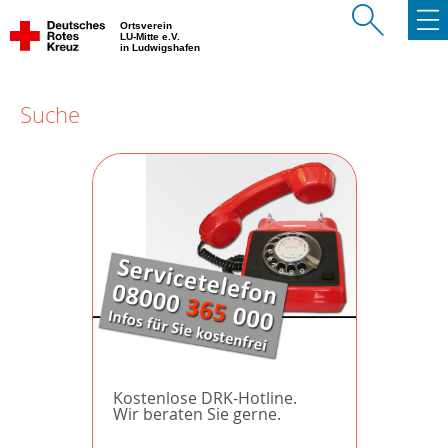
Ortsverein
LU-Mitte e.V.
in Ludwigshafen
Suche
Kostenlose DRK-Hotline.
Wir beraten Sie gerne.