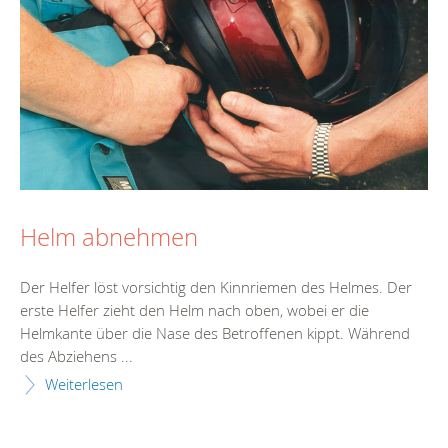
Helm abnehmen
Der Helfer löst vorsichtig den Kinnriemen des Helmes. Der
erste Helfer zieht den Helm nach oben, wobei er die
Helmkante über die Nase des Betroffenen kippt. Während
des Abziehens ...
Weiterlesen