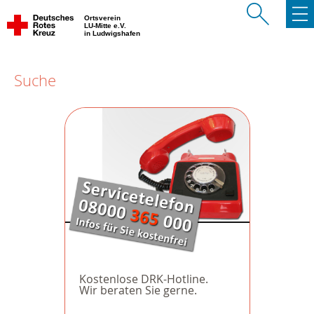
Ortsverein
LU-Mitte e.V.
in Ludwigshafen
Suche
Kostenlose DRK-Hotline.
Wir beraten Sie gerne.