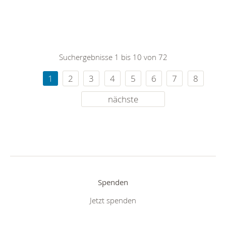
Suchergebnisse 1 bis 10 von 72
1
2
3
4
5
6
7
8
nächste
Spenden
Jetzt spenden