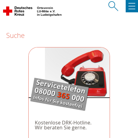
Ortsverein
LU-Mitte e.V.
in Ludwigshafen
Suche
Kostenlose DRK-Hotline.
Wir beraten Sie gerne.