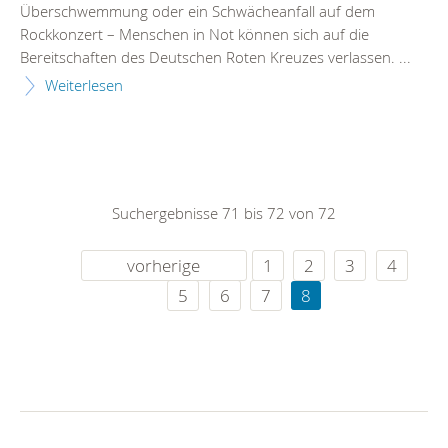
Überschwemmung oder ein Schwächeanfall auf dem
Rockkonzert – Menschen in Not können sich auf die
Bereitschaften des Deutschen Roten Kreuzes verlassen. ...
Weiterlesen
Suchergebnisse 71 bis 72 von 72
vorherige
1
2
3
4
5
6
7
8