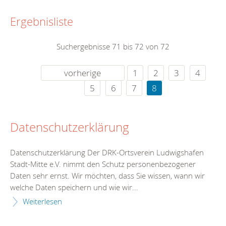
Ergebnisliste
Suchergebnisse 71 bis 72 von 72
vorherige
1
2
3
4
5
6
7
8
Datenschutzerklärung
Datenschutzerklärung Der DRK-Ortsverein Ludwigshafen
Stadt-Mitte e.V. nimmt den Schutz personenbezogener
Daten sehr ernst. Wir möchten, dass Sie wissen, wann wir
welche Daten speichern und wie wir...
Weiterlesen