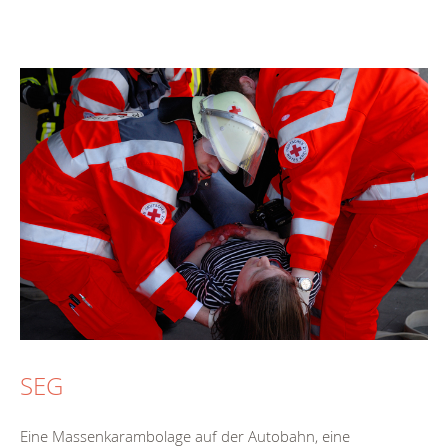
SEG
Eine Massenkarambolage auf der Autobahn, eine