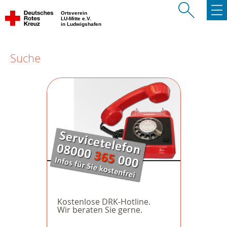
Ortsverein
LU-Mitte e.V.
in Ludwigshafen
Suche
Kostenlose DRK-Hotline.
Wir beraten Sie gerne.