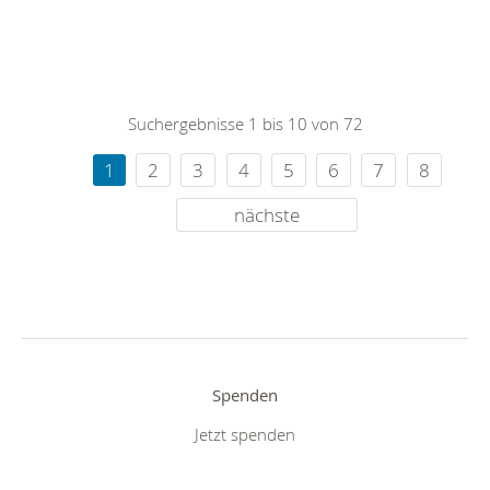
Suchergebnisse 1 bis 10 von 72
1
2
3
4
5
6
7
8
nächste
Spenden
Jetzt spenden