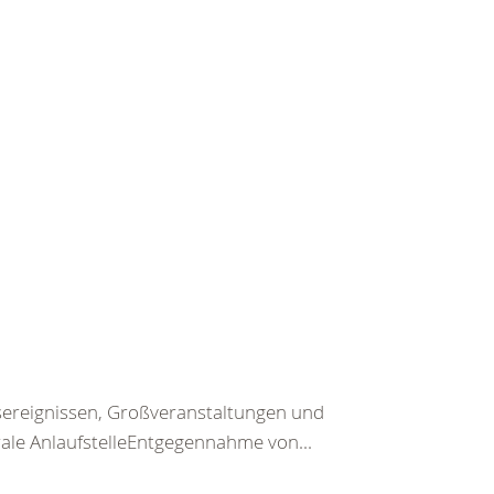
sereignissen, Großveranstaltungen und
rale AnlaufstelleEntgegennahme von...