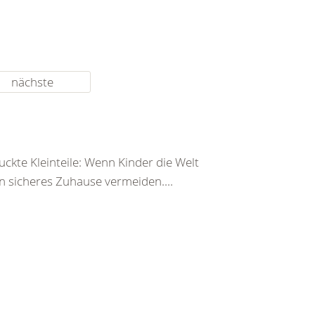
nächste
ckte Kleinteile: Wenn Kinder die Welt
n sicheres Zuhause vermeiden....