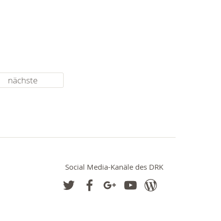
nächste
Social Media-Kanäle des DRK