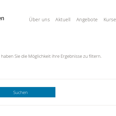
fen
Über uns
Aktuell
Angebote
Kurse
 haben Sie die Möglichkeit ihre Ergebnisse zu filtern.
Suchen
 DRK-
n Sie