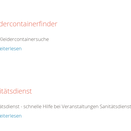
idercontainerfinder
Kleidercontainersuche
eiterlesen
itätsdienst
ätsdienst - schnelle Hilfe bei Veranstaltungen Sanitätsdienst
eiterlesen