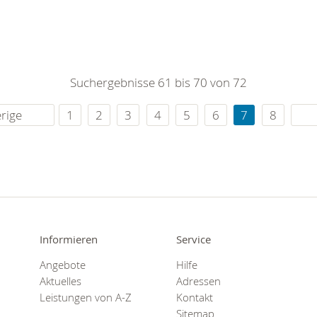
Suchergebnisse 61 bis 70 von 72
rige
1
2
3
4
5
6
7
8
Informieren
Service
Angebote
Hilfe
Aktuelles
Adressen
Leistungen von A-Z
Kontakt
Sitemap