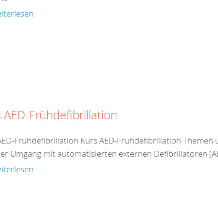
iterlesen
 AED-Frühdefibrillation
AED-Frühdefibrillation Kurs AED-Frühdefibrillation Theme
er Umgang mit automatisierten externen Defibrillatoren (AED
iterlesen