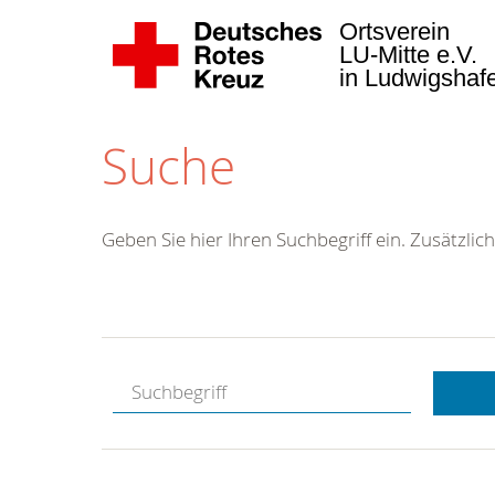
Ortsverein
LU-Mitte e.V.
in Ludwigsha
Suche
Geben Sie hier Ihren Suchbegriff ein. Zusätzlich
Kostenlose
Hotline.
Wir berate
gerne.