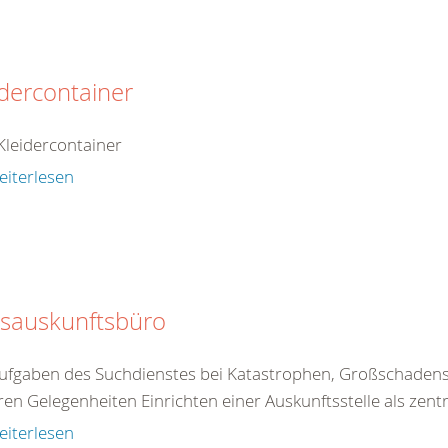
idercontainer
leidercontainer
eiterlesen
isauskunftsbüro
ufgaben des Suchdienstes bei Katastrophen, Großschaden
en Gelegenheiten Einrichten einer Auskunftsstelle als zent
eiterlesen