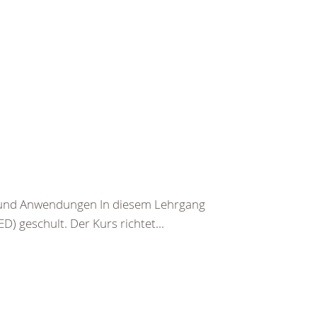
n und Anwendungen In diesem Lehrgang
) geschult. Der Kurs richtet...