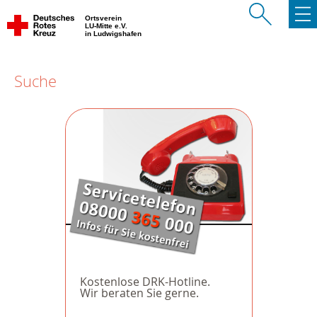
Ortsverein
LU-Mitte e.V.
in Ludwigshafen
Suche
Kostenlose DRK-Hotline.
Wir beraten Sie gerne.