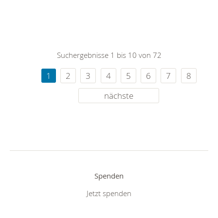
Suchergebnisse 1 bis 10 von 72
1
2
3
4
5
6
7
8
nächste
Spenden
Jetzt spenden