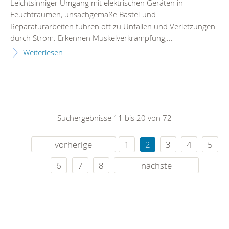
Leichtsinniger Umgang mit elektrischen Geräten in
Feuchträumen, unsachgemäße Bastel-und
Reparaturarbeiten führen oft zu Unfällen und Verletzungen
durch Strom. Erkennen Muskelverkrampfung,...
Weiterlesen
Suchergebnisse 11 bis 20 von 72
vorherige
1
2
3
4
5
6
7
8
nächste