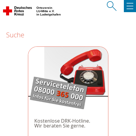
Ortsverein
LU-Mitte e.V.
in Ludwigshafen
Suche
Kostenlose DRK-Hotline.
Wir beraten Sie gerne.