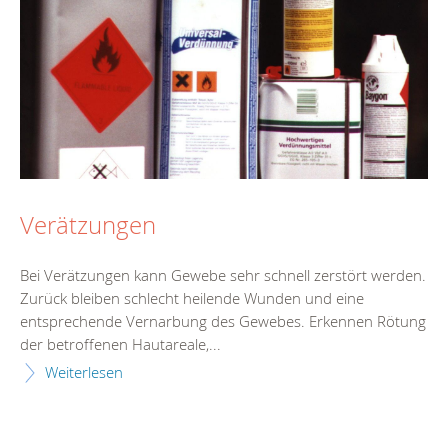
Verätzungen
Bei Verätzungen kann Gewebe sehr schnell zerstört werden.
Zurück bleiben schlecht heilende Wunden und eine
entsprechende Vernarbung des Gewebes. Erkennen Rötung
der betroffenen Hautareale,...
Weiterlesen