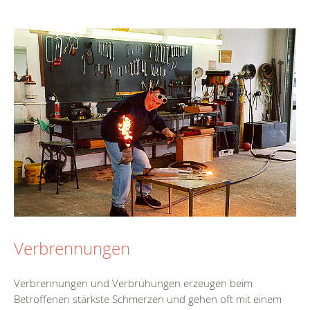
Verbrennungen
Verbrennungen und Verbrühungen erzeugen beim
Betroffenen stärkste Schmerzen und gehen oft mit einem