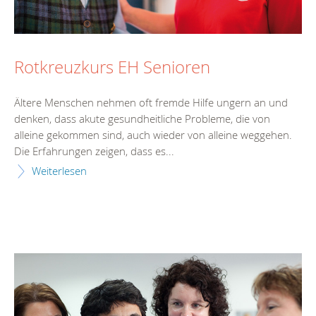
Rotkreuzkurs EH Senioren
Ältere Menschen nehmen oft fremde Hilfe ungern an und
denken, dass akute gesundheitliche Probleme, die von
alleine gekommen sind, auch wieder von alleine weggehen.
Die Erfahrungen zeigen, dass es...
Weiterlesen