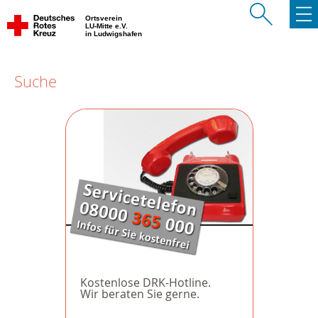
Ortsverein
LU-Mitte e.V.
in Ludwigshafen
Suche
Kostenlose DRK-Hotline.
Wir beraten Sie gerne.