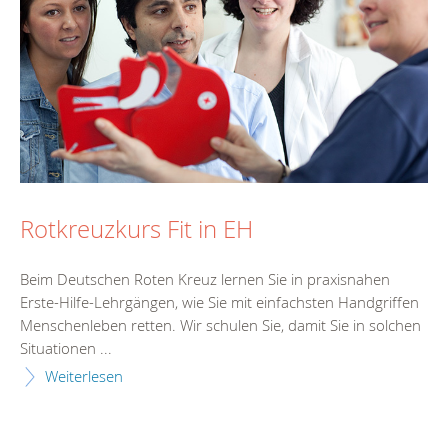
Rotkreuzkurs Fit in EH
Beim Deutschen Roten Kreuz lernen Sie in praxisnahen
Erste-Hilfe-Lehrgängen, wie Sie mit einfachsten Handgriffen
Menschenleben retten. Wir schulen Sie, damit Sie in solchen
Situationen ...
Weiterlesen