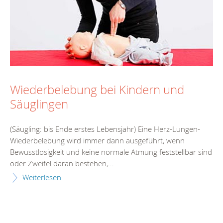
Wiederbelebung bei Kindern und
Säuglingen
(Säugling: bis Ende erstes Lebensjahr) Eine Herz-Lungen-
Wiederbelebung wird immer dann ausgeführt, wenn
Bewusstlosigkeit und keine normale Atmung feststellbar sind
oder Zweifel daran bestehen,...
Weiterlesen