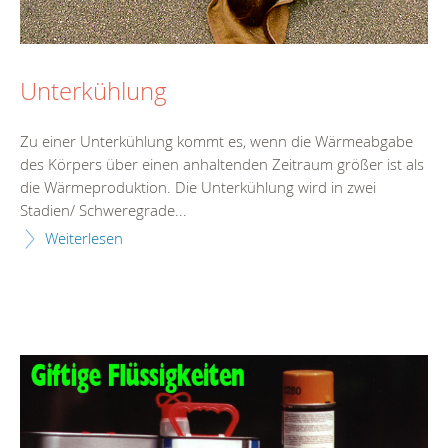
Unterkühlung
Zu einer Unterkühlung kommt es, wenn die Wärmeabgabe
des Körpers über einen anhaltenden Zeitraum größer ist als
die Wärmeproduktion. Die Unterkühlung wird in zwei
Stadien/ Schweregrade...
Weiterlesen