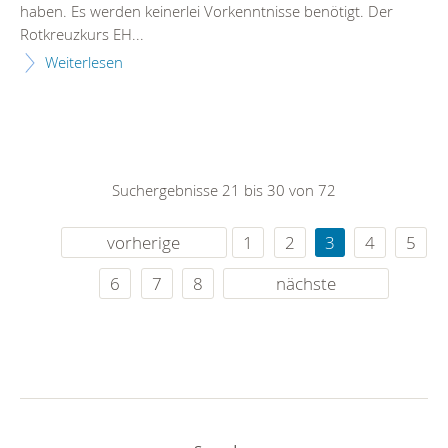
haben. Es werden keinerlei Vorkenntnisse benötigt. Der
Rotkreuzkurs EH...
Weiterlesen
Suchergebnisse 21 bis 30 von 72
vorherige
1
2
3
4
5
6
7
8
nächste