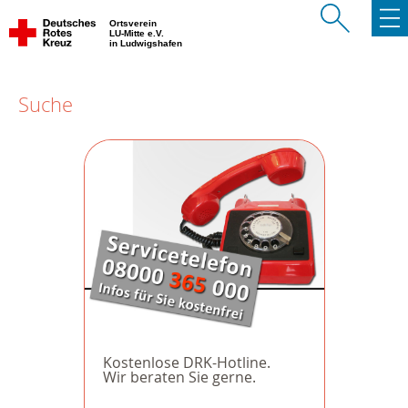
Ortsverein
LU-Mitte e.V.
in Ludwigshafen
Suche
Kostenlose DRK-Hotline.
Wir beraten Sie gerne.