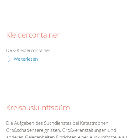
Kleidercontainer
DRK-Kleidercontainer
Weiterlesen
Kreisauskunftsbüro
Die Aufgaben des Suchdienstes bei Katastrophen,
Großschadensereignissen, Großveranstaltungen und
anderen Gelegenheiten Einrichten einer Auskunftsstelle als