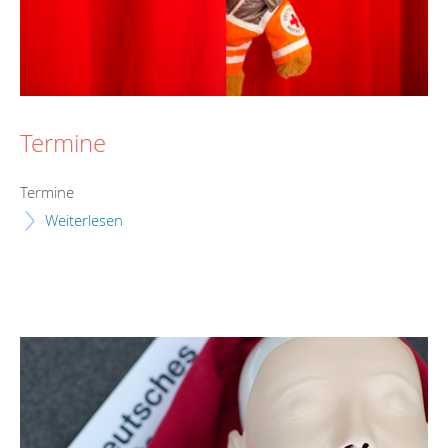
Termine
Termine
Weiterlesen