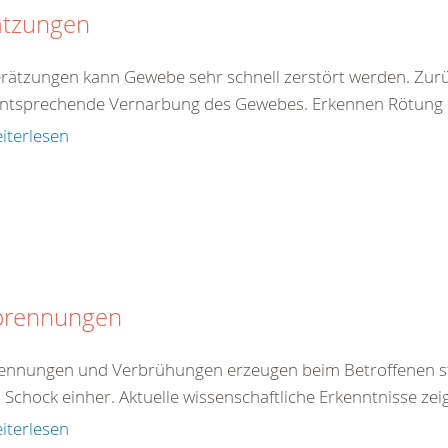
ätzungen
erätzungen kann Gewebe sehr schnell zerstört werden. Zur
entsprechende Vernarbung des Gewebes. Erkennen Rötung de
iterlesen
brennungen
ennungen und Verbrühungen erzeugen beim Betroffenen st
 Schock einher. Aktuelle wissenschaftliche Erkenntnisse zei
iterlesen