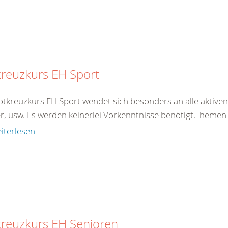
reuzkurs EH Sport
otkreuzkurs EH Sport wendet sich besonders an alle aktiven 
er, usw. Es werden keinerlei Vorkenntnisse benötigt.Theme
iterlesen
kreuzkurs EH Senioren