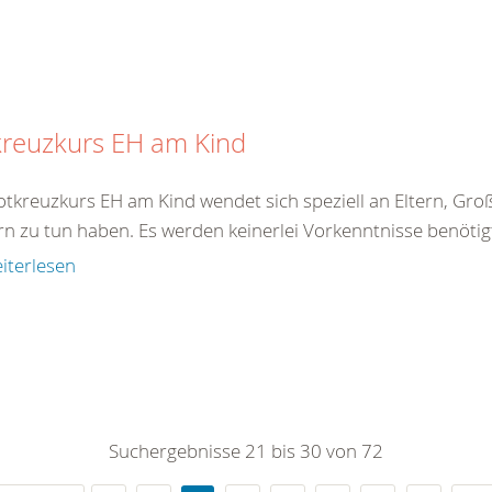
kreuzkurs EH am Kind
tkreuzkurs EH am Kind wendet sich speziell an Eltern, Große
rn zu tun haben. Es werden keinerlei Vorkenntnisse benötigt
iterlesen
Suchergebnisse 21 bis 30 von 72