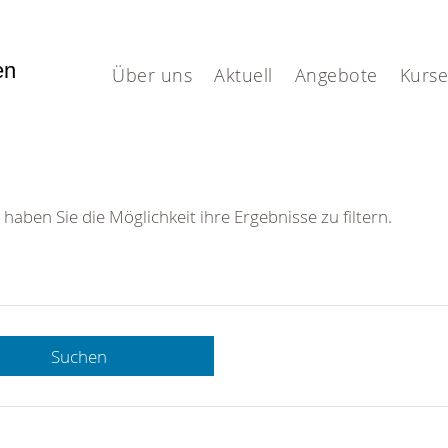
fen
Über uns
Aktuell
Angebote
Kurse
 haben Sie die Möglichkeit ihre Ergebnisse zu filtern.
Suchen
 DRK-
n Sie