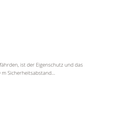
fährden, ist der Eigenschutz und das
0 m Sicherheitsabstand...