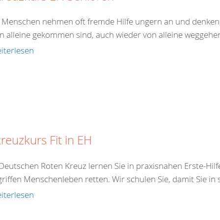
e Menschen nehmen oft fremde Hilfe ungern an und denken,
on alleine gekommen sind, auch wieder von alleine weggehen.
iterlesen
reuzkurs Fit in EH
Deutschen Roten Kreuz lernen Sie in praxisnahen Erste-Hilf
iffen Menschenleben retten. Wir schulen Sie, damit Sie in s
iterlesen