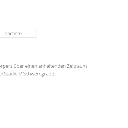
nächste
rpers über einen anhaltenden Zeitraum
ei Stadien/ Schweregrade...