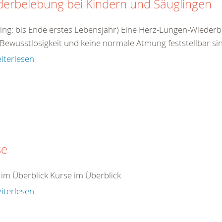
derbelebung bei Kindern und Säuglingen
ling: bis Ende erstes Lebensjahr) Eine Herz-Lungen-Wieder
Bewusstlosigkeit und keine normale Atmung feststellbar sin
iterlesen
se
 im Überblick Kurse im Überblick
iterlesen