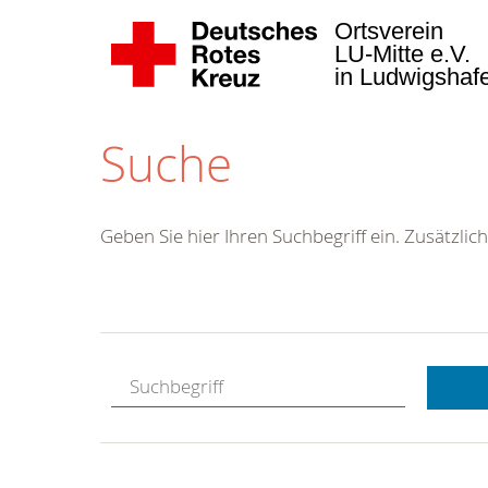
Ortsverein
LU-Mitte e.V.
in Ludwigsha
Suche
Geben Sie hier Ihren Suchbegriff ein. Zusätzlich
Kostenlose
Hotline.
Wir berate
gerne.