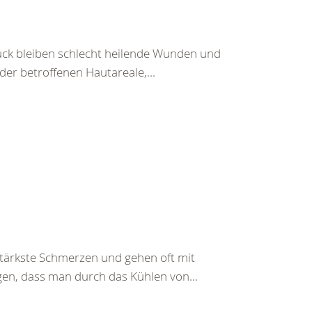
ück bleiben schlecht heilende Wunden und
r betroffenen Hautareale,...
ärkste Schmerzen und gehen oft mit
gen, dass man durch das Kühlen von...