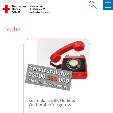
Ortsverein
LU-Mitte e.V.
in Ludwigshafen
Suche
Kostenlose DRK-Hotline.
Wir beraten Sie gerne.