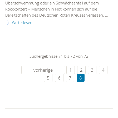
Überschwemmung oder ein Schwächeanfall auf dem
Rockkonzert – Menschen in Not können sich auf die
Bereitschaften des Deutschen Roten Kreuzes verlassen. ...
Weiterlesen
Suchergebnisse 71 bis 72 von 72
vorherige
1
2
3
4
5
6
7
8