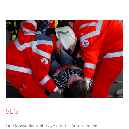
SEG
Eine Massenkarambolage auf der Autobahn, eine