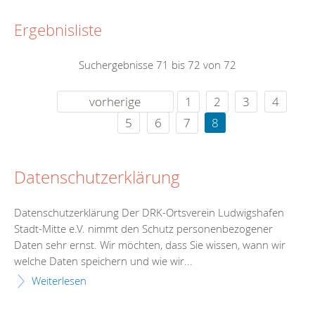
Ergebnisliste
Suchergebnisse 71 bis 72 von 72
vorherige
1
2
3
4
5
6
7
8
Datenschutzerklärung
Datenschutzerklärung Der DRK-Ortsverein Ludwigshafen
Stadt-Mitte e.V. nimmt den Schutz personenbezogener
Daten sehr ernst. Wir möchten, dass Sie wissen, wann wir
welche Daten speichern und wie wir...
Weiterlesen