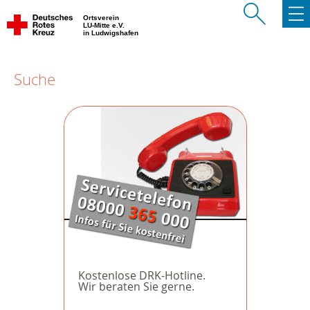
Ortsverein
LU-Mitte e.V.
in Ludwigshafen
Suche
Kostenlose DRK-Hotline.
Wir beraten Sie gerne.