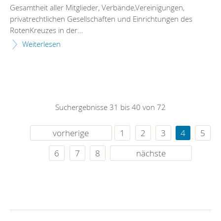
Gesamtheit aller Mitglieder, Verbände,Vereinigungen,
privatrechtlichen Gesellschaften und Einrichtungen des
RotenKreuzes in der...
Weiterlesen
Suchergebnisse 31 bis 40 von 72
vorherige
1
2
3
4
5
6
7
8
nächste