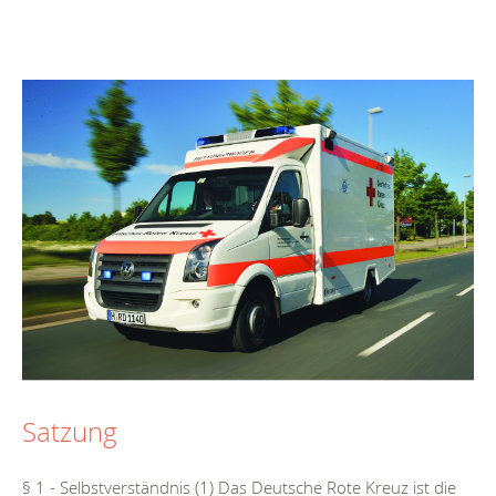
Satzung
§ 1 - Selbstverständnis (1) Das Deutsche Rote Kreuz ist die