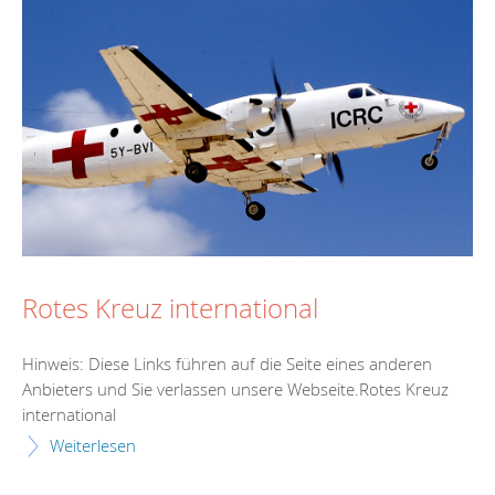
Rotes Kreuz international
Hinweis: Diese Links führen auf die Seite eines anderen
Anbieters und Sie verlassen unsere Webseite.Rotes Kreuz
international
Weiterlesen