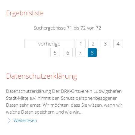
Ergebnisliste
Suchergebnisse 71 bis 72 von 72
vorherige
1
2
3
4
5
6
7
8
Datenschutzerklärung
Datenschutzerklärung Der DRK-Ortsverein Ludwigshafen
Stadt-Mitte e.V. nimmt den Schutz personenbezogener
Daten sehr ernst. Wir möchten, dass Sie wissen, wann wir
welche Daten speichern und wie wir...
Weiterlesen