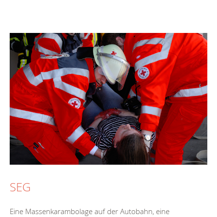
SEG
Eine Massenkarambolage auf der Autobahn, eine