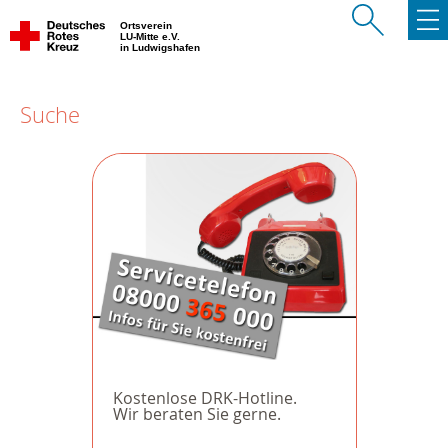
Ortsverein
LU-Mitte e.V.
in Ludwigshafen
Suche
Kostenlose DRK-Hotline.
Wir beraten Sie gerne.