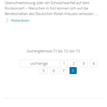
Überschwemmung oder ein Schwächeanfall auf dem
Rockkonzert – Menschen in Not können sich auf die
Bereitschaften des Deutschen Roten Kreuzes verlassen. ...
Weiterlesen
Suchergebnisse 71 bis 72 von 72
vorherige
1
2
3
4
5
6
7
8