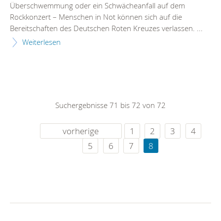
Überschwemmung oder ein Schwächeanfall auf dem
Rockkonzert – Menschen in Not können sich auf die
Bereitschaften des Deutschen Roten Kreuzes verlassen. ...
Weiterlesen
Suchergebnisse 71 bis 72 von 72
vorherige
1
2
3
4
5
6
7
8