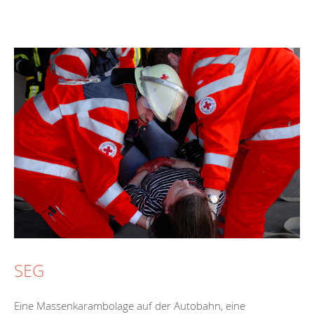
SEG
Eine Massenkarambolage auf der Autobahn, eine