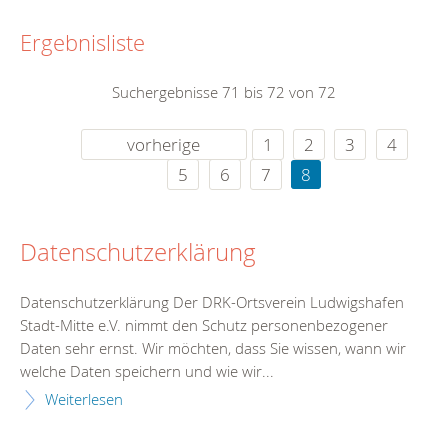
Ergebnisliste
Suchergebnisse 71 bis 72 von 72
vorherige
1
2
3
4
5
6
7
8
Datenschutzerklärung
Datenschutzerklärung Der DRK-Ortsverein Ludwigshafen
Stadt-Mitte e.V. nimmt den Schutz personenbezogener
Daten sehr ernst. Wir möchten, dass Sie wissen, wann wir
welche Daten speichern und wie wir...
Weiterlesen