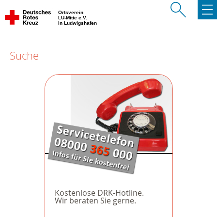
Ortsverein
LU-Mitte e.V.
in Ludwigshafen
Suche
Kostenlose DRK-Hotline.
Wir beraten Sie gerne.