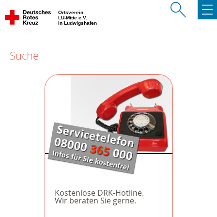
Ortsverein
LU-Mitte e.V.
in Ludwigshafen
Suche
Kostenlose DRK-Hotline.
Wir beraten Sie gerne.