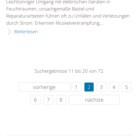
Leichtsinniger Umgang mit elektrischen Geräten in
Feuchträumen, unsachgemäße Bastel-und
Reparaturarbeiten führen oft zu Unfällen und Verletzungen
durch Strom. Erkennen Muskelverkrampfung,...
Weiterlesen
Suchergebnisse 11 bis 20 von 72
vorherige
1
2
3
4
5
6
7
8
nächste