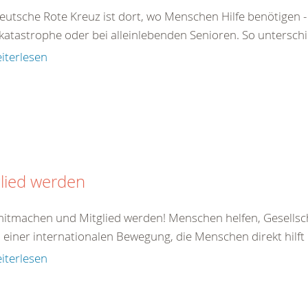
eutsche Rote Kreuz ist dort, wo Menschen Hilfe benötigen - 
atastrophe oder bei alleinlebenden Senioren. So unterschied
iterlesen
lied werden
 mitmachen und Mitglied werden! Menschen helfen, Gesellsc
il einer internationalen Bewegung, die Menschen direkt hilft od
iterlesen