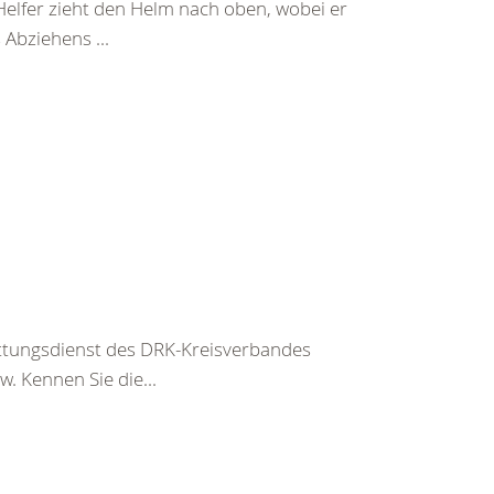
Helfer zieht den Helm nach oben, wobei er
Abziehens ...
ettungsdienst des DRK-Kreisverbandes
. Kennen Sie die...