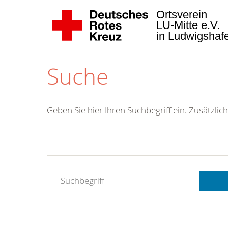
Ortsverein
LU-Mitte e.V.
in Ludwigsha
Suche
Geben Sie hier Ihren Suchbegriff ein. Zusätzlich
Kostenlose
Hotline.
Wir berate
gerne.