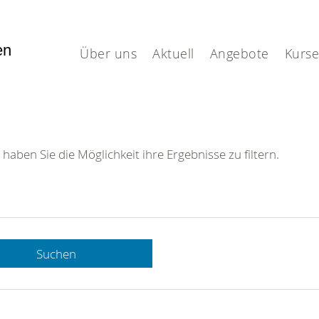
fen
Über uns
Aktuell
Angebote
Kurse
 haben Sie die Möglichkeit ihre Ergebnisse zu filtern.
Suchen
 DRK-
n Sie