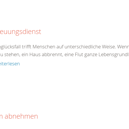
reuungsdienst
glücksfall trifft Menschen auf unterschiedliche Weise. Wenn
u stehen, ein Haus abbrennt, eine Flut ganze Lebensgrundlag
iterlesen
m abnehmen