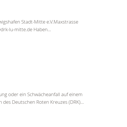
gshafen Stadt-Mitte e.V.Maxstrasse
rk-lu-mitte.de Haben...
g oder ein Schwächeanfall auf einem
n des Deutschen Roten Kreuzes (DRK)...