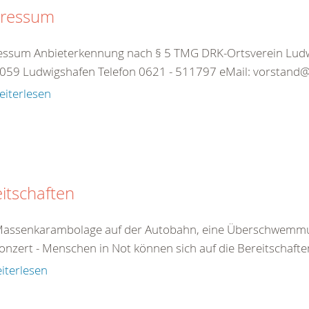
ressum
essum Anbieterkennung nach § 5 TMG DRK-Ortsverein Ludwi
59 Ludwigshafen Telefon 0621 - 511797 eMail: vorstand@d
eiterlesen
itschaften
Massenkarambolage auf der Autobahn, eine Überschwemmun
onzert - Menschen in Not können sich auf die Bereitschafte
iterlesen