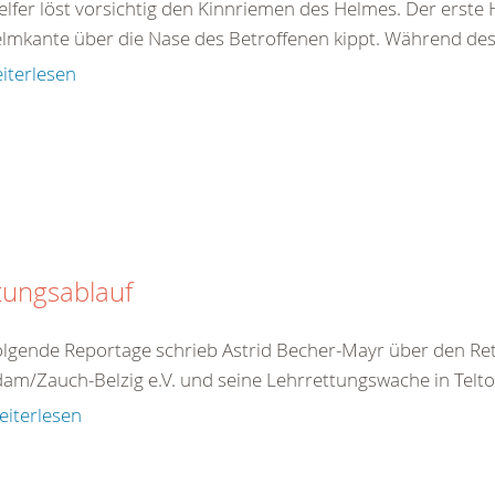
elfer löst vorsichtig den Kinnriemen des Helmes. Der erste 
elmkante über die Nase des Betroffenen kippt. Während des 
iterlesen
tungsablauf
olgende Reportage schrieb Astrid Becher-Mayr über den R
am/Zauch-Belzig e.V. und seine Lehrrettungswache in Teltow
eiterlesen