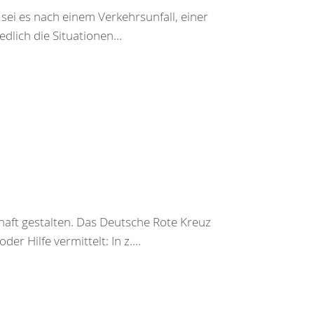
sei es nach einem Verkehrsunfall, einer
lich die Situationen...
haft gestalten. Das Deutsche Rote Kreuz
er Hilfe vermittelt: In z....