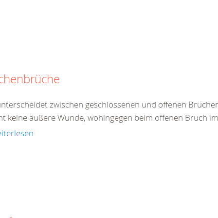
chenbrüche
nterscheidet zwischen geschlossenen und offenen Brüchen
ht keine äußere Wunde, wohingegen beim offenen Bruch im B
iterlesen