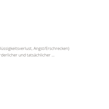
üssigkeitsverlust, Angst/Erschrecken)
erlicher und tatsächlicher ...