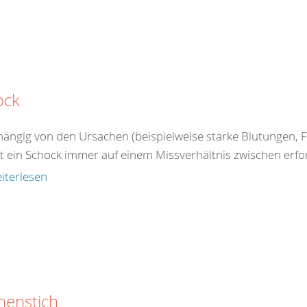
ock
ängig von den Ursachen (beispielweise starke Blutungen, Fl
 ein Schock immer auf einem Missverhältnis zwischen erford
iterlesen
nenstich