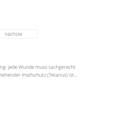
nächste
tzung- jede Wunde muss sachgerecht
ehender Impfschutz (Tetanus) ist...