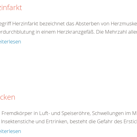
infarkt
egriff Herzinfarkt bezeichnet das Absterben von Herzmuske
rdurchblutung in einem Herzkranzgefäß. Die Mehrzahl aller 
iterlesen
icken
 Fremdkörper in Luft- und Speiseröhre, Schwellungen im 
Insektenstiche und Ertrinken, besteht die Gefahr des Erstick
iterlesen