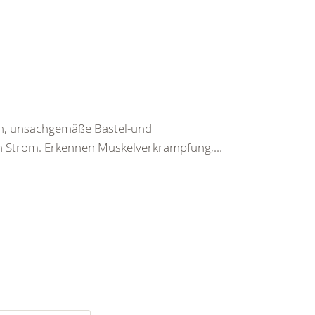
en, unsachgemäße Bastel-und
h Strom. Erkennen Muskelverkrampfung,...