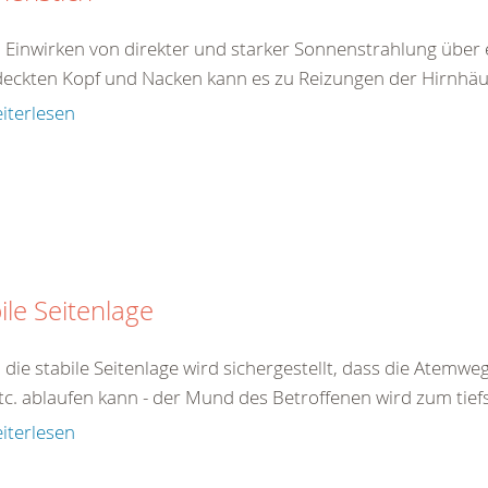
 Einwirken von direkter und starker Sonnenstrahlung über 
eckten Kopf und Nacken kann es zu Reizungen der Hirnhäu
iterlesen
ile Seitenlage
 die stabile Seitenlage wird sichergestellt, dass die Atemw
tc. ablaufen kann - der Mund des Betroffenen wird zum tiefs
iterlesen