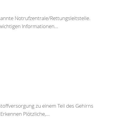
nte Notrufzentrale/Rettungsleitstelle.
wichtigen Informationen...
toffversorgung zu einem Teil des Gehirns
rkennen Plötzliche,...