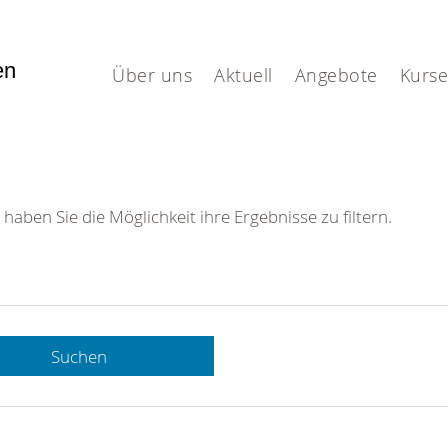
fen
Über uns
Aktuell
Angebote
Kurse
 haben Sie die Möglichkeit ihre Ergebnisse zu filtern.
Suchen
 DRK-
n Sie