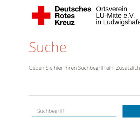
Ortsverein
LU-Mitte e.V.
in Ludwigsha
Suche
Geben Sie hier Ihren Suchbegriff ein. Zusätzlich
Kostenlose
Hotline.
Wir berate
gerne.