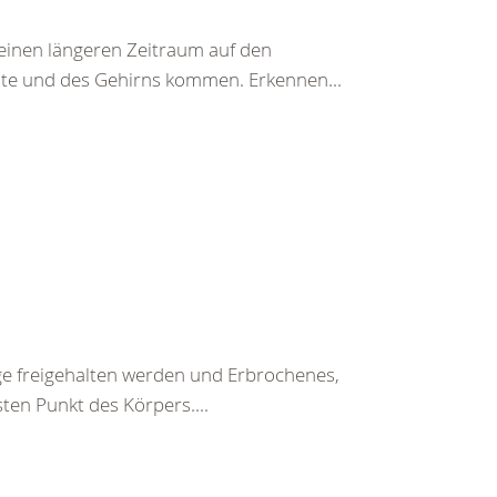
einen längeren Zeitraum auf den
te und des Gehirns kommen. Erkennen...
ege freigehalten werden und Erbrochenes,
ten Punkt des Körpers....