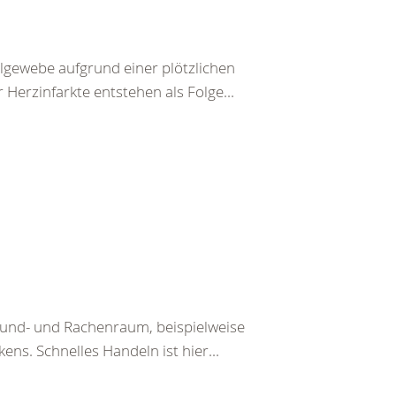
lgewebe aufgrund einer plötzlichen
Herzinfarkte entstehen als Folge...
Mund- und Rachenraum, beispielweise
ens. Schnelles Handeln ist hier...