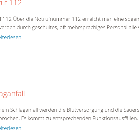
ruf 112
f 112 Über die Notrufnummer 112 erreicht man eine sogenan
werden durch geschultes, oft mehrsprachiges Personal alle 
iterlesen
aganfall
inem Schlaganfall werden die Blutversorgung und die Sauers
brochen. Es kommt zu entsprechenden Funktionsausfällen. E
iterlesen