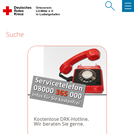
Ortsverein
LU-Mitte e.V.
in Ludwigshafen
Suche
Kostenlose DRK-Hotline.
Wir beraten Sie gerne.