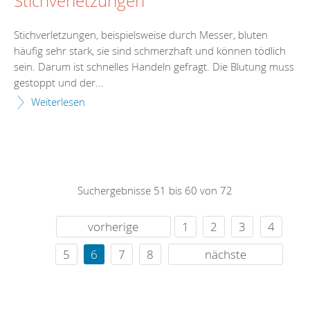
Stichverletzungen
Stichverletzungen, beispielsweise durch Messer, bluten
häufig sehr stark, sie sind schmerzhaft und können tödlich
sein. Darum ist schnelles Handeln gefragt. Die Blutung muss
gestoppt und der...
Weiterlesen
Suchergebnisse 51 bis 60 von 72
vorherige
1
2
3
4
5
6
7
8
nächste