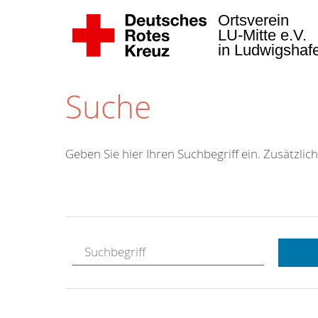
Ortsverein
LU-Mitte e.V.
in Ludwigsha
Suche
Geben Sie hier Ihren Suchbegriff ein. Zusätzlich
Kostenlose
Hotline.
Wir berate
gerne.