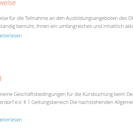
weise
ise für die Teilnahme an den Ausbildungsangeboten des DR
ständig bemüht, Ihnen ein umfangreiches und inhaltlich akt
eiterlesen
B
meine Geschäftsbedingungen für die Kursbuchung beim De
rdorf e.V. § 1 Geltungsbereich Die nachstehenden Allgeme
eiterlesen