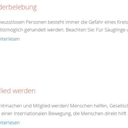
derbelebung
ewusstlosen Personen besteht immer die Gefahr eines Kreis
llstmöglich gehandelt werden. Beachten Sie: Für Säuglinge 
iterlesen
lied werden
 mitmachen und Mitglied werden! Menschen helfen, Gesellsc
il einer internationalen Bewegung, die Menschen direkt hilft od
iterlesen