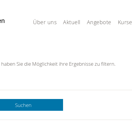
fen
Über uns
Aktuell
Angebote
Kurse
 haben Sie die Möglichkeit ihre Ergebnisse zu filtern.
Suchen
 DRK-
n Sie