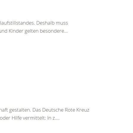
laufstillstandes. Deshalb muss
und Kinder gelten besondere...
haft gestalten. Das Deutsche Rote Kreuz
er Hilfe vermittelt: In z....