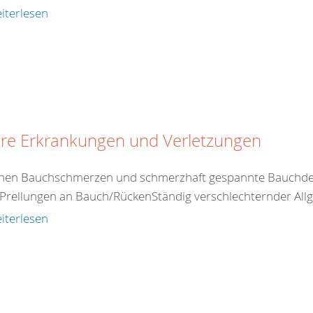
iterlesen
ere Erkrankungen und Verletzungen
nen Bauchschmerzen und schmerzhaft gespannte Bauchdec
Prellungen an Bauch/RückenStändig verschlechternder Allg
iterlesen