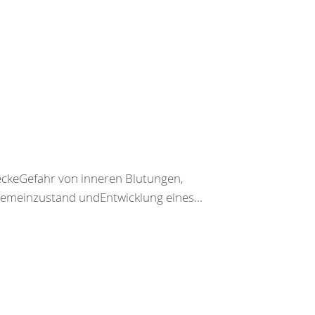
keGefahr von inneren Blutungen,
emeinzustand undEntwicklung eines...