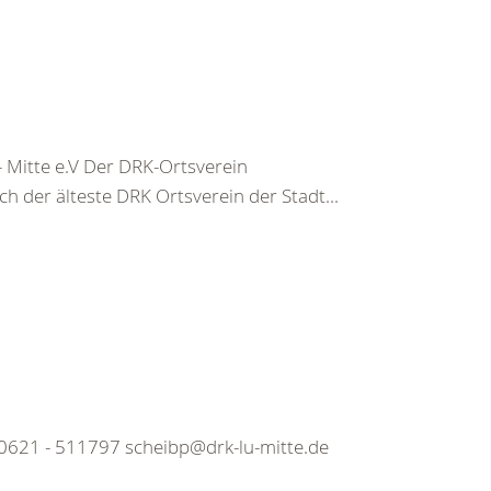
 Mitte e.V Der DRK-Ortsverein
och der älteste DRK Ortsverein der Stadt...
 0621 - 511797 scheibp@drk-lu-mitte.de