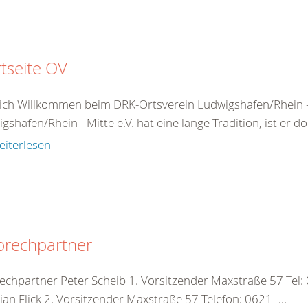
rtseite OV
ich Willkommen beim DRK-Ortsverein Ludwigshafen/Rhein -
gshafen/Rhein - Mitte e.V. hat eine lange Tradition, ist er d
eiterlesen
prechpartner
echpartner Peter Scheib 1. Vorsitzender Maxstraße 57 Tel:
ian Flick 2. Vorsitzender Maxstraße 57 Telefon: 0621 -...