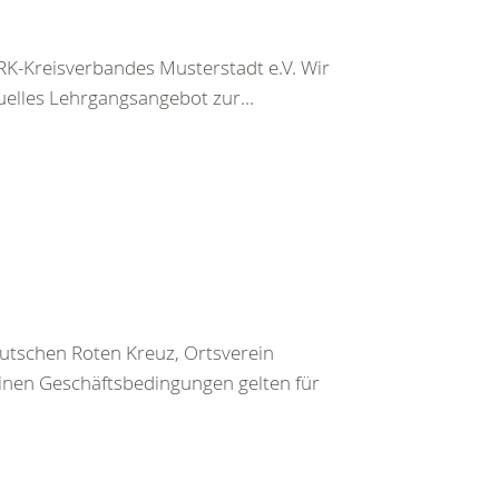
K-Kreisverbandes Musterstadt e.V. Wir
uelles Lehrgangsangebot zur...
utschen Roten Kreuz, Ortsverein
inen Geschäftsbedingungen gelten für