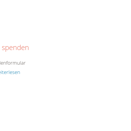
t spenden
enformular
iterlesen