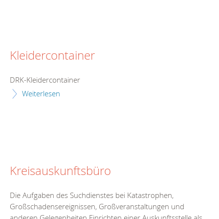
Kleidercontainer
DRK-Kleidercontainer
Weiterlesen
Kreisauskunftsbüro
Die Aufgaben des Suchdienstes bei Katastrophen,
Großschadensereignissen, Großveranstaltungen und
anderen Gelegenheiten Einrichten einer Auskunftsstelle als