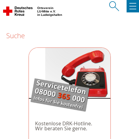
Ortsverein
LU-Mitte e.V.
in Ludwigshafen
Suche
Kostenlose DRK-Hotline.
Wir beraten Sie gerne.