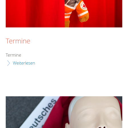
Termine
Termine
Weiterlesen