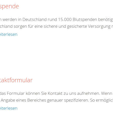
tspende
ch werden in Deutschland rund 15.000 Blutspenden benötig
chland sorgen für eine sichere und gesicherte Versorgung m
iterlesen
taktformular
das Formular können Sie Kontakt zu uns aufnehmen. Wenn S
Angabe eines Bereiches genauer spezifizieren. So ermöglich
iterlesen