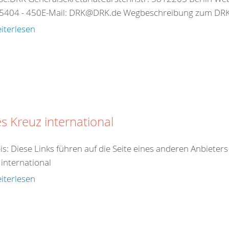
5404 - 450E-Mail: DRK@DRK.de Wegbeschreibung zum DRK-
iterlesen
s Kreuz international
is: Diese Links führen auf die Seite eines anderen Anbieter
 international
iterlesen