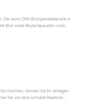
t. Die sechs DRK-Blutspendedienste in
it Blut sowie Blutpräparaten rund...
ie möchten, können Sie Ihr Anliegen
en Sie uns eine schnelle Reaktion...