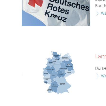
Bunde
We
Lan
Die D
We