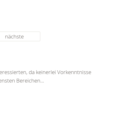
nächste
teressierten, da keinerlei Vorkenntnisse
ensten Bereichen...