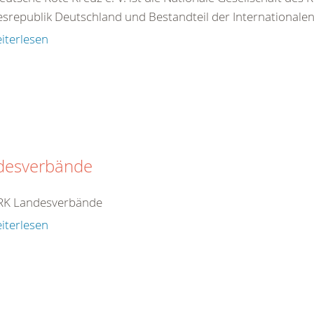
srepublik Deutschland und Bestandteil der Internationale
iterlesen
desverbände
RK Landesverbände
iterlesen