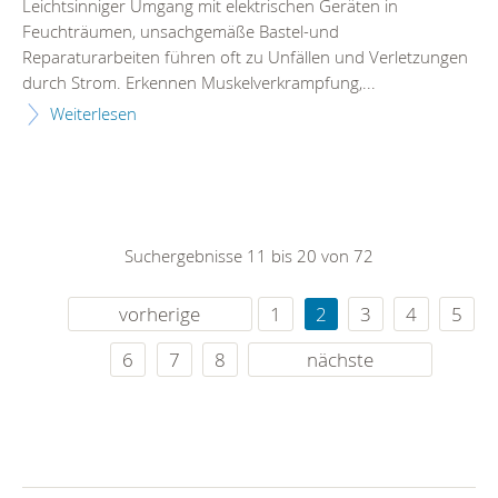
Leichtsinniger Umgang mit elektrischen Geräten in
Feuchträumen, unsachgemäße Bastel-und
Reparaturarbeiten führen oft zu Unfällen und Verletzungen
durch Strom. Erkennen Muskelverkrampfung,...
Weiterlesen
Suchergebnisse 11 bis 20 von 72
vorherige
1
2
3
4
5
6
7
8
nächste