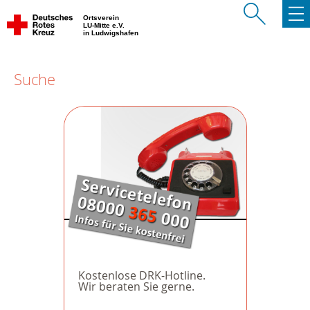
Ortsverein
LU-Mitte e.V.
in Ludwigshafen
Suche
Kostenlose DRK-Hotline.
Wir beraten Sie gerne.