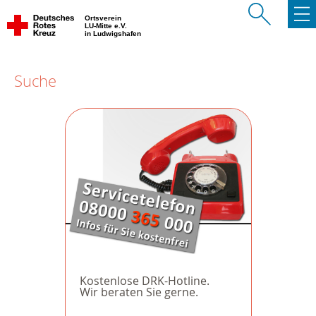
Ortsverein
LU-Mitte e.V.
in Ludwigshafen
Suche
Kostenlose DRK-Hotline.
Wir beraten Sie gerne.