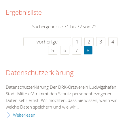
Ergebnisliste
Suchergebnisse 71 bis 72 von 72
vorherige
1
2
3
4
5
6
7
8
Datenschutzerklärung
Datenschutzerklärung Der DRK-Ortsverein Ludwigshafen
Stadt-Mitte e.V. nimmt den Schutz personenbezogener
Daten sehr ernst. Wir möchten, dass Sie wissen, wann wir
welche Daten speichern und wie wir...
Weiterlesen