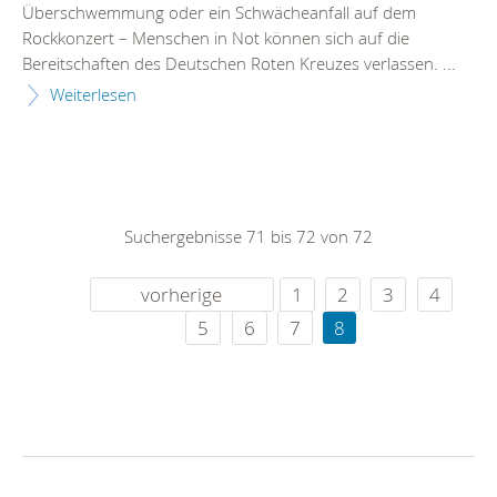
Überschwemmung oder ein Schwächeanfall auf dem
Rockkonzert – Menschen in Not können sich auf die
Bereitschaften des Deutschen Roten Kreuzes verlassen. ...
Weiterlesen
Suchergebnisse 71 bis 72 von 72
vorherige
1
2
3
4
5
6
7
8