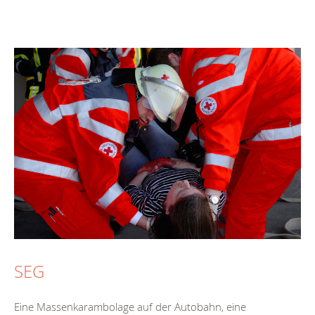
SEG
Eine Massenkarambolage auf der Autobahn, eine