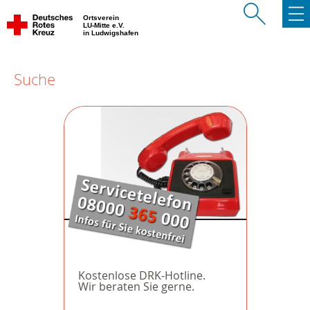
Ortsverein
LU-Mitte e.V.
in Ludwigshafen
Suche
Kostenlose DRK-Hotline.
Wir beraten Sie gerne.