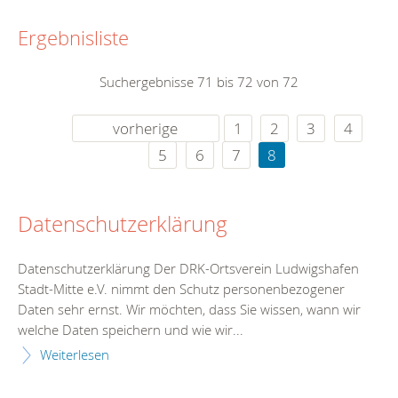
Ergebnisliste
Suchergebnisse 71 bis 72 von 72
vorherige
1
2
3
4
5
6
7
8
Datenschutzerklärung
Datenschutzerklärung Der DRK-Ortsverein Ludwigshafen
Stadt-Mitte e.V. nimmt den Schutz personenbezogener
Daten sehr ernst. Wir möchten, dass Sie wissen, wann wir
welche Daten speichern und wie wir...
Weiterlesen