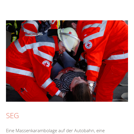
SEG
Eine Massenkarambolage auf der Autobahn, eine