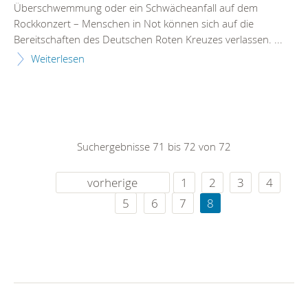
Überschwemmung oder ein Schwächeanfall auf dem
Rockkonzert – Menschen in Not können sich auf die
Bereitschaften des Deutschen Roten Kreuzes verlassen. ...
Weiterlesen
Suchergebnisse 71 bis 72 von 72
vorherige
1
2
3
4
5
6
7
8