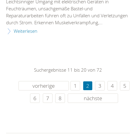
Leichtsinniger Umgang mit elektrischen Geräten in
Feuchträumen, unsachgemäße Bastel-und
Reparaturarbeiten führen oft zu Unfällen und Verletzungen
durch Strom. Erkennen Muskelverkrampfung,...
Weiterlesen
Suchergebnisse 11 bis 20 von 72
vorherige
1
2
3
4
5
6
7
8
nächste