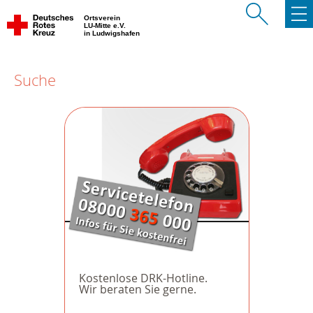
Ortsverein
LU-Mitte e.V.
in Ludwigshafen
Suche
Kostenlose DRK-Hotline.
Wir beraten Sie gerne.