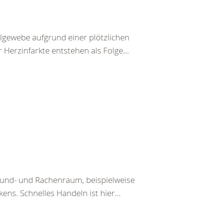
lgewebe aufgrund einer plötzlichen
Herzinfarkte entstehen als Folge...
Mund- und Rachenraum, beispielweise
ens. Schnelles Handeln ist hier...