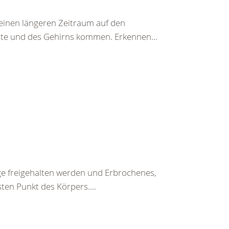
einen längeren Zeitraum auf den
te und des Gehirns kommen. Erkennen...
ege freigehalten werden und Erbrochenes,
ten Punkt des Körpers....