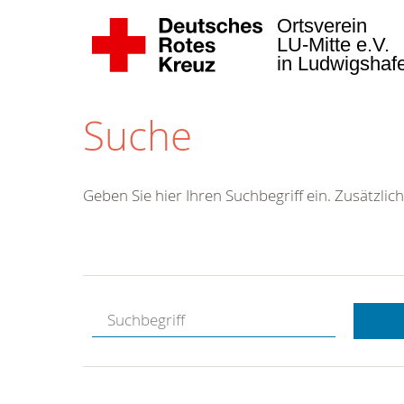
Ortsverein
LU-Mitte e.V.
in Ludwigsha
Suche
Geben Sie hier Ihren Suchbegriff ein. Zusätzlich
Kostenlose
Hotline.
Wir berate
gerne.