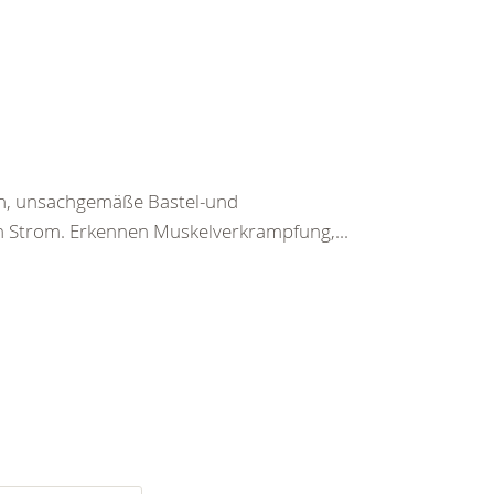
en, unsachgemäße Bastel-und
h Strom. Erkennen Muskelverkrampfung,...