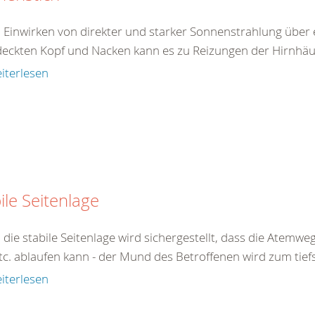
 Einwirken von direkter und starker Sonnenstrahlung über 
eckten Kopf und Nacken kann es zu Reizungen der Hirnhäu
iterlesen
ile Seitenlage
 die stabile Seitenlage wird sichergestellt, dass die Atemw
tc. ablaufen kann - der Mund des Betroffenen wird zum tiefs
iterlesen