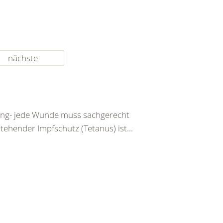
nächste
tzung- jede Wunde muss sachgerecht
ehender Impfschutz (Tetanus) ist...