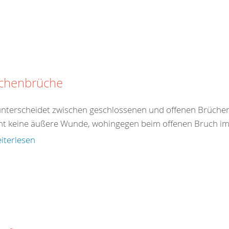
chenbrüche
nterscheidet zwischen geschlossenen und offenen Brüchen
ht keine äußere Wunde, wohingegen beim offenen Bruch im B
iterlesen