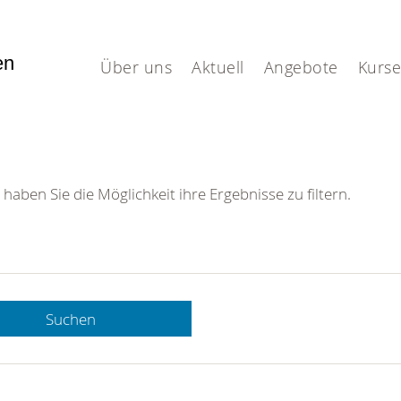
fen
Über uns
Aktuell
Angebote
Kurse
 haben Sie die Möglichkeit ihre Ergebnisse zu filtern.
Suchen
 DRK-
n Sie