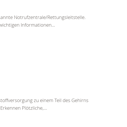
nte Notrufzentrale/Rettungsleitstelle.
wichtigen Informationen...
toffversorgung zu einem Teil des Gehirns
rkennen Plötzliche,...