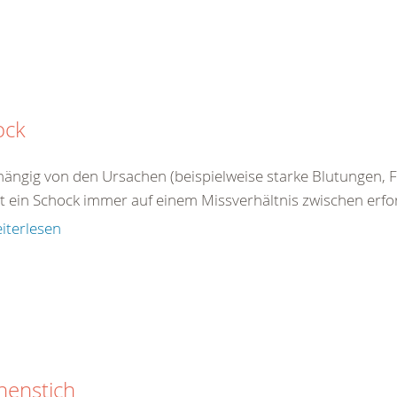
ock
ängig von den Ursachen (beispielweise starke Blutungen, Fl
 ein Schock immer auf einem Missverhältnis zwischen erford
iterlesen
nenstich