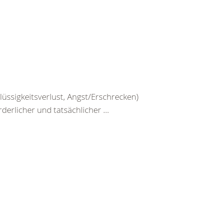
üssigkeitsverlust, Angst/Erschrecken)
erlicher und tatsächlicher ...