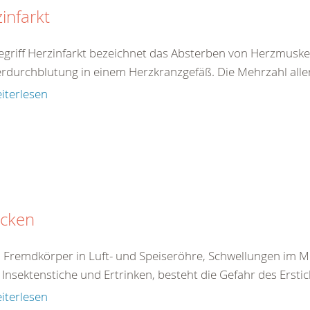
infarkt
egriff Herzinfarkt bezeichnet das Absterben von Herzmuske
rdurchblutung in einem Herzkranzgefäß. Die Mehrzahl aller 
iterlesen
icken
 Fremdkörper in Luft- und Speiseröhre, Schwellungen im 
Insektenstiche und Ertrinken, besteht die Gefahr des Erstick
iterlesen