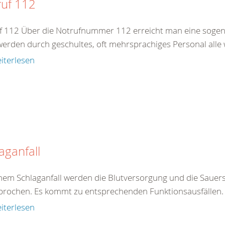
ruf 112
f 112 Über die Notrufnummer 112 erreicht man eine sogenan
werden durch geschultes, oft mehrsprachiges Personal alle 
iterlesen
aganfall
inem Schlaganfall werden die Blutversorgung und die Sauers
brochen. Es kommt zu entsprechenden Funktionsausfällen. E
iterlesen