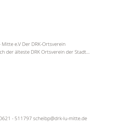
 Mitte e.V Der DRK-Ortsverein
och der älteste DRK Ortsverein der Stadt...
 0621 - 511797 scheibp@drk-lu-mitte.de