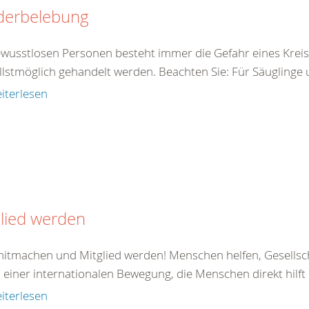
derbelebung
ewusstlosen Personen besteht immer die Gefahr eines Kreis
llstmöglich gehandelt werden. Beachten Sie: Für Säuglinge 
iterlesen
lied werden
 mitmachen und Mitglied werden! Menschen helfen, Gesellsc
il einer internationalen Bewegung, die Menschen direkt hilft od
iterlesen