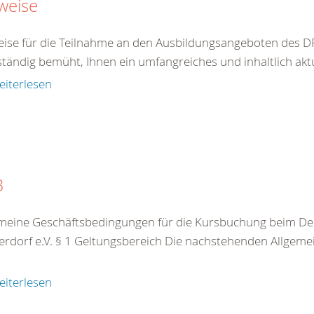
weise
ise für die Teilnahme an den Ausbildungsangeboten des DR
ständig bemüht, Ihnen ein umfangreiches und inhaltlich akt
eiterlesen
B
meine Geschäftsbedingungen für die Kursbuchung beim De
rdorf e.V. § 1 Geltungsbereich Die nachstehenden Allgeme
eiterlesen