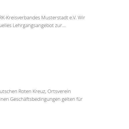
K-Kreisverbandes Musterstadt e.V. Wir
uelles Lehrgangsangebot zur...
utschen Roten Kreuz, Ortsverein
inen Geschäftsbedingungen gelten für