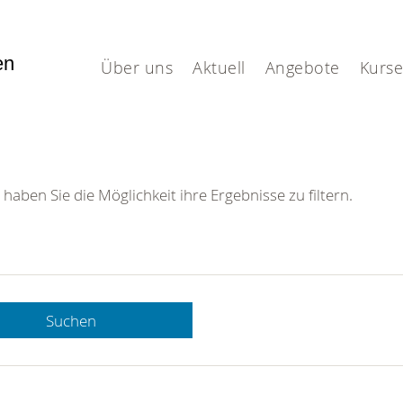
fen
Über uns
Aktuell
Angebote
Kurse
 haben Sie die Möglichkeit ihre Ergebnisse zu filtern.
Suchen
 DRK-
n Sie