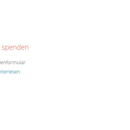
t spenden
enformular
iterlesen