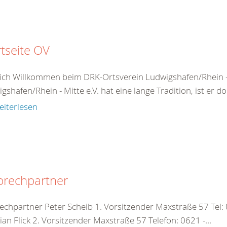
rtseite OV
ich Willkommen beim DRK-Ortsverein Ludwigshafen/Rhein -
gshafen/Rhein - Mitte e.V. hat eine lange Tradition, ist er d
eiterlesen
prechpartner
echpartner Peter Scheib 1. Vorsitzender Maxstraße 57 Tel:
ian Flick 2. Vorsitzender Maxstraße 57 Telefon: 0621 -...