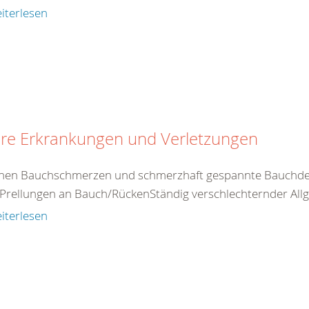
iterlesen
ere Erkrankungen und Verletzungen
nen Bauchschmerzen und schmerzhaft gespannte Bauchdec
Prellungen an Bauch/RückenStändig verschlechternder Allg
iterlesen