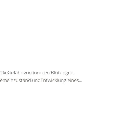
keGefahr von inneren Blutungen,
emeinzustand undEntwicklung eines...