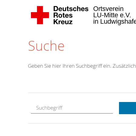
Ortsverein
LU-Mitte e.V.
in Ludwigsha
Suche
Geben Sie hier Ihren Suchbegriff ein. Zusätzlich
Kostenlose
Hotline.
Wir berate
gerne.