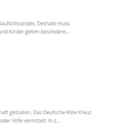
laufstillstandes. Deshalb muss
und Kinder gelten besondere...
haft gestalten. Das Deutsche Rote Kreuz
er Hilfe vermittelt: In z....