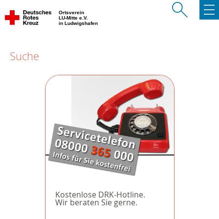
Ortsverein
LU-Mitte e.V.
in Ludwigshafen
Suche
Kostenlose DRK-Hotline.
Wir beraten Sie gerne.