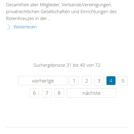
Gesamtheit aller Mitglieder, Verbände,Vereinigungen,
privatrechtlichen Gesellschaften und Einrichtungen des
RotenKreuzes in der...
Weiterlesen
Suchergebnisse 31 bis 40 von 72
vorherige
1
2
3
4
5
6
7
8
nächste