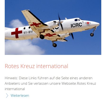
Rotes Kreuz international
Hinweis: Diese Links führen auf die Seite eines anderen
Anbieters und Sie verlassen unsere Webseite.Rotes Kreuz
international
Weiterlesen