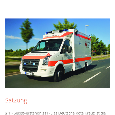
Satzung
§ 1 - Selbstverständnis (1) Das Deutsche Rote Kreuz ist die