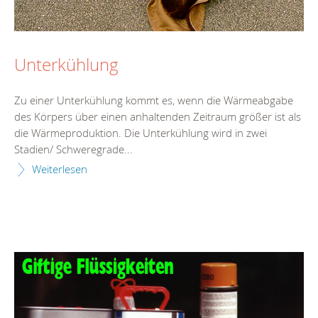
Unterkühlung
Zu einer Unterkühlung kommt es, wenn die Wärmeabgabe
des Körpers über einen anhaltenden Zeitraum größer ist als
die Wärmeproduktion. Die Unterkühlung wird in zwei
Stadien/ Schweregrade...
Weiterlesen