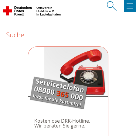
Ortsverein
LU-Mitte e.V.
in Ludwigshafen
Suche
Kostenlose DRK-Hotline.
Wir beraten Sie gerne.