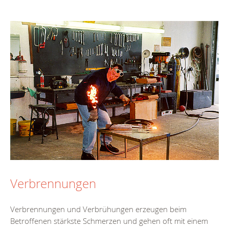
Verbrennungen
Verbrennungen und Verbrühungen erzeugen beim
Betroffenen stärkste Schmerzen und gehen oft mit einem