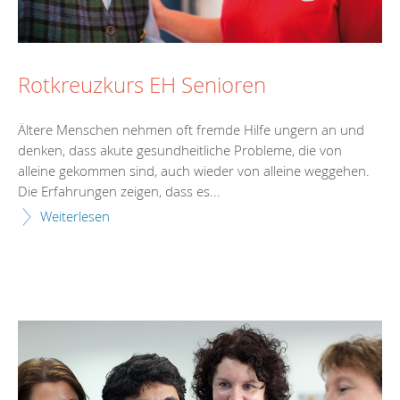
Rotkreuzkurs EH Senioren
Ältere Menschen nehmen oft fremde Hilfe ungern an und
denken, dass akute gesundheitliche Probleme, die von
alleine gekommen sind, auch wieder von alleine weggehen.
Die Erfahrungen zeigen, dass es...
Weiterlesen