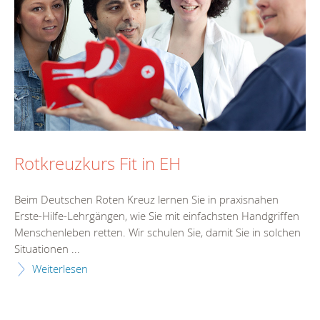
Rotkreuzkurs Fit in EH
Beim Deutschen Roten Kreuz lernen Sie in praxisnahen
Erste-Hilfe-Lehrgängen, wie Sie mit einfachsten Handgriffen
Menschenleben retten. Wir schulen Sie, damit Sie in solchen
Situationen ...
Weiterlesen