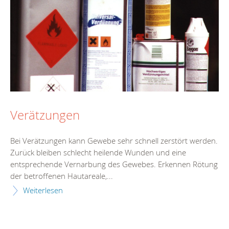
Verätzungen
Bei Verätzungen kann Gewebe sehr schnell zerstört werden.
Zurück bleiben schlecht heilende Wunden und eine
entsprechende Vernarbung des Gewebes. Erkennen Rötung
der betroffenen Hautareale,...
Weiterlesen