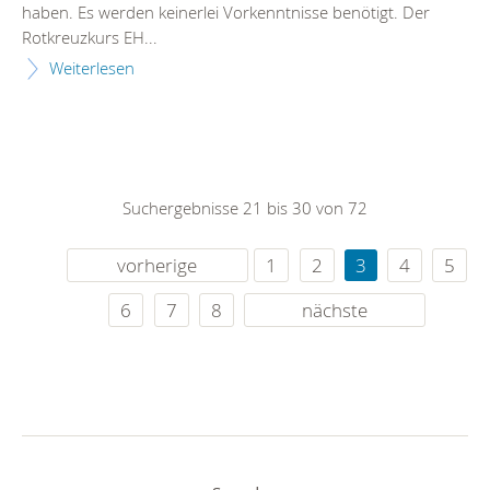
haben. Es werden keinerlei Vorkenntnisse benötigt. Der
Rotkreuzkurs EH...
Weiterlesen
Suchergebnisse 21 bis 30 von 72
vorherige
1
2
3
4
5
6
7
8
nächste