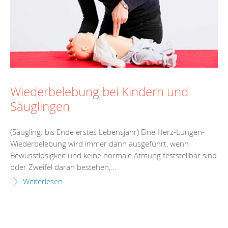
Wiederbelebung bei Kindern und
Säuglingen
(Säugling: bis Ende erstes Lebensjahr) Eine Herz-Lungen-
Wiederbelebung wird immer dann ausgeführt, wenn
Bewusstlosigkeit und keine normale Atmung feststellbar sind
oder Zweifel daran bestehen,...
Weiterlesen