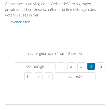
Gesamtheit aller Mitglieder, Verbände,Vereinigungen,
privatrechtlichen Gesellschaften und Einrichtungen des
RotenKreuzes in der...
Weiterlesen
Suchergebnisse 31 bis 40 von 72
vorherige
1
2
3
4
5
6
7
8
nächste