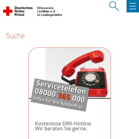
Ortsverein
LU-Mitte e.V.
in Ludwigshafen
Suche
Kostenlose DRK-Hotline.
Wir beraten Sie gerne.