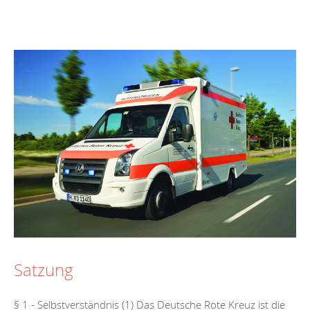
Satzung
§ 1 - Selbstverständnis (1) Das Deutsche Rote Kreuz ist die