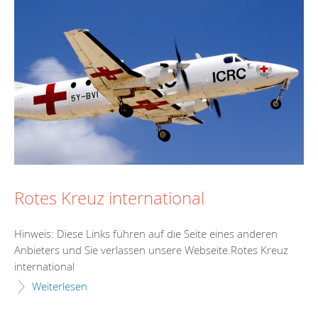
Rotes Kreuz international
Hinweis: Diese Links führen auf die Seite eines anderen
Anbieters und Sie verlassen unsere Webseite.Rotes Kreuz
international
Weiterlesen