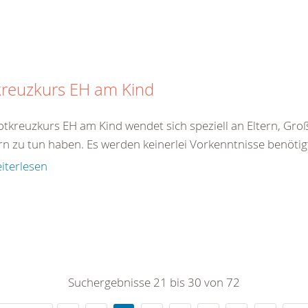
kreuzkurs EH am Kind
tkreuzkurs EH am Kind wendet sich speziell an Eltern, Große
rn zu tun haben. Es werden keinerlei Vorkenntnisse benötigt
iterlesen
Suchergebnisse 21 bis 30 von 72