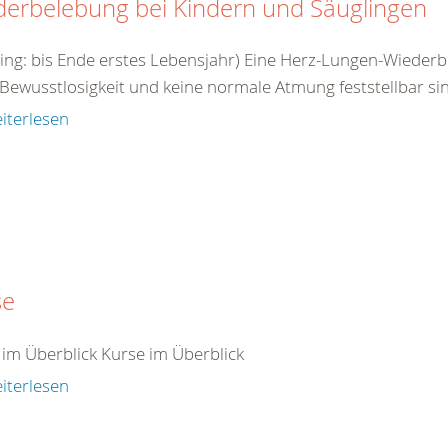
derbelebung bei Kindern und Säuglingen
ling: bis Ende erstes Lebensjahr) Eine Herz-Lungen-Wieder
Bewusstlosigkeit und keine normale Atmung feststellbar sin
iterlesen
se
 im Überblick Kurse im Überblick
iterlesen