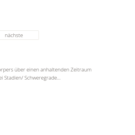
nächste
rpers über einen anhaltenden Zeitraum
ei Stadien/ Schweregrade...