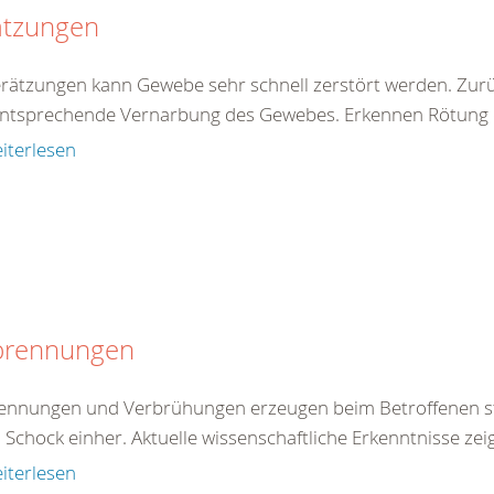
ätzungen
erätzungen kann Gewebe sehr schnell zerstört werden. Zur
entsprechende Vernarbung des Gewebes. Erkennen Rötung de
iterlesen
brennungen
ennungen und Verbrühungen erzeugen beim Betroffenen st
 Schock einher. Aktuelle wissenschaftliche Erkenntnisse zei
iterlesen