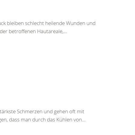
ück bleiben schlecht heilende Wunden und
r betroffenen Hautareale,...
ärkste Schmerzen und gehen oft mit
gen, dass man durch das Kühlen von...