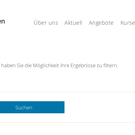
fen
Über uns
Aktuell
Angebote
Kurse
 haben Sie die Möglichkeit ihre Ergebnisse zu filtern.
Suchen
 DRK-
n Sie