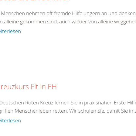
e Menschen nehmen oft fremde Hilfe ungern an und denken,
on alleine gekommen sind, auch wieder von alleine weggehen.
iterlesen
reuzkurs Fit in EH
Deutschen Roten Kreuz lernen Sie in praxisnahen Erste-Hilf
iffen Menschenleben retten. Wir schulen Sie, damit Sie in s
iterlesen