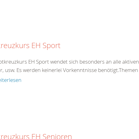
reuzkurs EH Sport
otkreuzkurs EH Sport wendet sich besonders an alle aktiven 
er, usw. Es werden keinerlei Vorkenntnisse benötigt.Theme
iterlesen
kreuzkurs EH Senioren