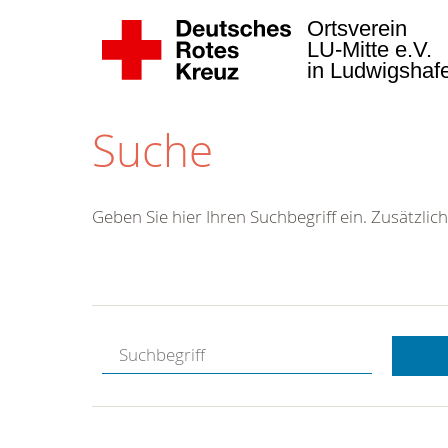
Ortsverein
LU-Mitte e.V.
in Ludwigsha
Suche
Geben Sie hier Ihren Suchbegriff ein. Zusätzlich
Kostenlose
Hotline.
Wir berate
gerne.