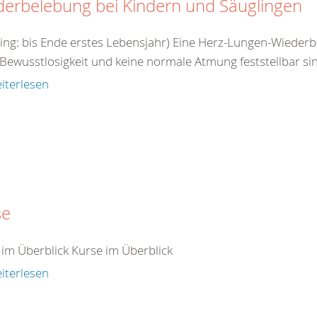
derbelebung bei Kindern und Säuglingen
ling: bis Ende erstes Lebensjahr) Eine Herz-Lungen-Wieder
Bewusstlosigkeit und keine normale Atmung feststellbar sin
iterlesen
se
 im Überblick Kurse im Überblick
iterlesen