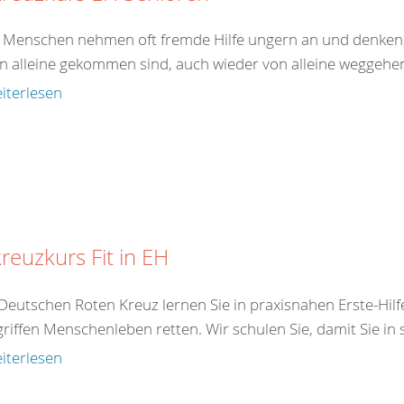
e Menschen nehmen oft fremde Hilfe ungern an und denken,
on alleine gekommen sind, auch wieder von alleine weggehen.
iterlesen
reuzkurs Fit in EH
Deutschen Roten Kreuz lernen Sie in praxisnahen Erste-Hilf
iffen Menschenleben retten. Wir schulen Sie, damit Sie in s
iterlesen