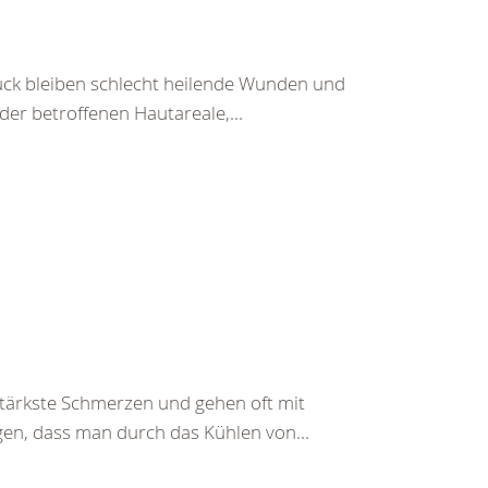
ück bleiben schlecht heilende Wunden und
r betroffenen Hautareale,...
ärkste Schmerzen und gehen oft mit
gen, dass man durch das Kühlen von...