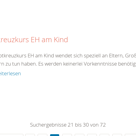
kreuzkurs EH am Kind
tkreuzkurs EH am Kind wendet sich speziell an Eltern, Große
rn zu tun haben. Es werden keinerlei Vorkenntnisse benötigt
iterlesen
Suchergebnisse 21 bis 30 von 72