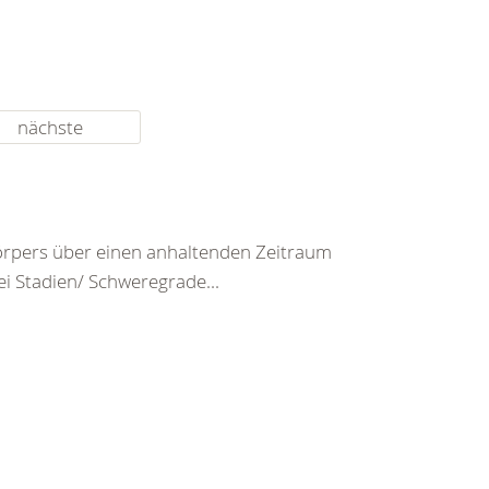
nächste
rpers über einen anhaltenden Zeitraum
ei Stadien/ Schweregrade...