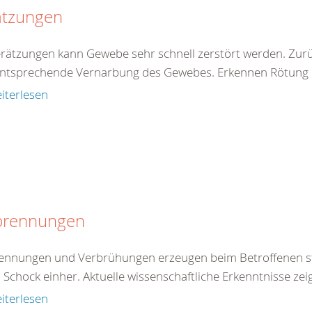
ätzungen
erätzungen kann Gewebe sehr schnell zerstört werden. Zur
entsprechende Vernarbung des Gewebes. Erkennen Rötung de
iterlesen
brennungen
ennungen und Verbrühungen erzeugen beim Betroffenen st
 Schock einher. Aktuelle wissenschaftliche Erkenntnisse zei
iterlesen