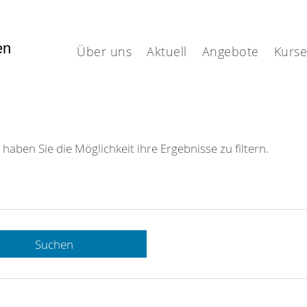
fen
Über uns
Aktuell
Angebote
Kurse
 haben Sie die Möglichkeit ihre Ergebnisse zu filtern.
Suchen
 DRK-
n Sie