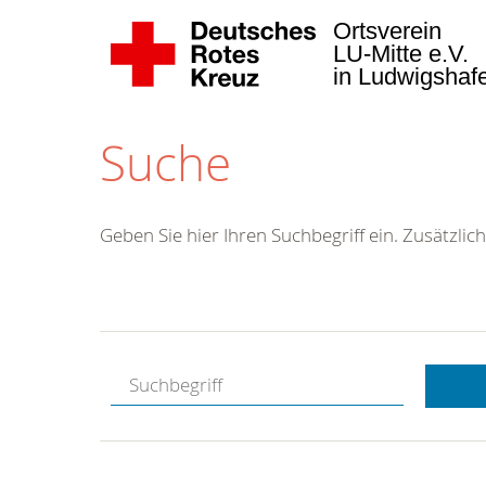
Ortsverein
LU-Mitte e.V.
in Ludwigsha
Suche
Geben Sie hier Ihren Suchbegriff ein. Zusätzlich
Kostenlose
Hotline.
Wir berate
gerne.