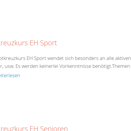
reuzkurs EH Sport
otkreuzkurs EH Sport wendet sich besonders an alle aktiven 
er, usw. Es werden keinerlei Vorkenntnisse benötigt.Theme
iterlesen
kreuzkurs EH Senioren