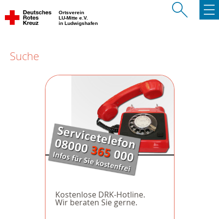
Ortsverein
LU-Mitte e.V.
in Ludwigshafen
Suche
Kostenlose DRK-Hotline.
Wir beraten Sie gerne.