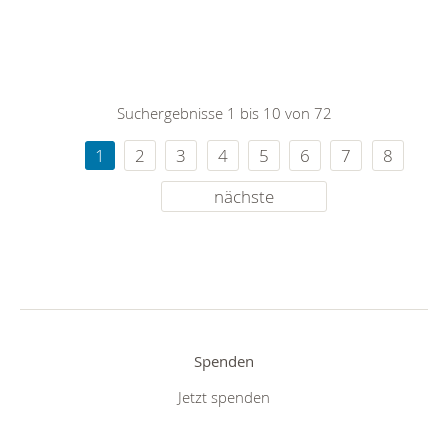
Suchergebnisse 1 bis 10 von 72
1
2
3
4
5
6
7
8
nächste
Spenden
Jetzt spenden