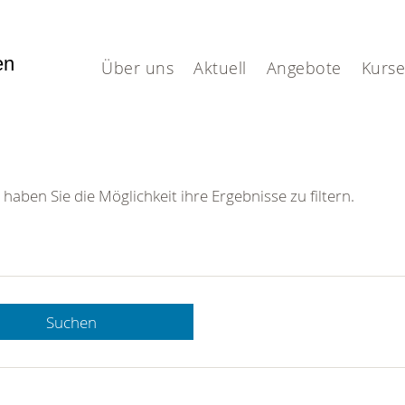
fen
Über uns
Aktuell
Angebote
Kurse
 haben Sie die Möglichkeit ihre Ergebnisse zu filtern.
Suchen
 DRK-
n Sie