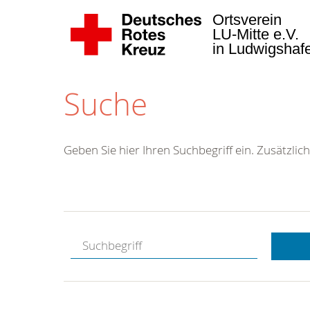
Ortsverein
LU-Mitte e.V.
in Ludwigsha
Suche
Geben Sie hier Ihren Suchbegriff ein. Zusätzlich
Kostenlose
Hotline.
Wir berate
gerne.