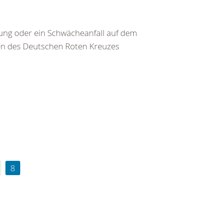
ng oder ein Schwächeanfall auf dem
ten des Deutschen Roten Kreuzes
8