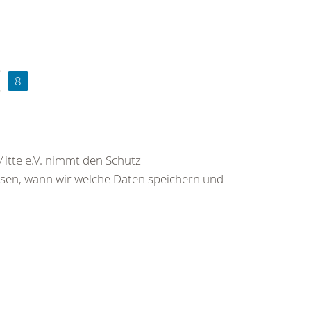
8
itte e.V. nimmt den Schutz
ssen, wann wir welche Daten speichern und