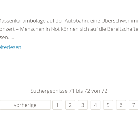
Massenkarambolage auf der Autobahn, eine Überschwemmu
onzert – Menschen in Not können sich auf die Bereitschaf
en. ...
iterlesen
Suchergebnisse 71 bis 72 von 72
vorherige
1
2
3
4
5
6
7