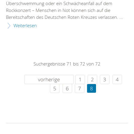
Überschwemmung oder ein Schwächeanfall auf dem
Rockkonzert – Menschen in Not können sich auf die
Bereitschaften des Deutschen Roten Kreuzes verlassen. ...
Weiterlesen
Suchergebnisse 71 bis 72 von 72
vorherige
1
2
3
4
5
6
7
8