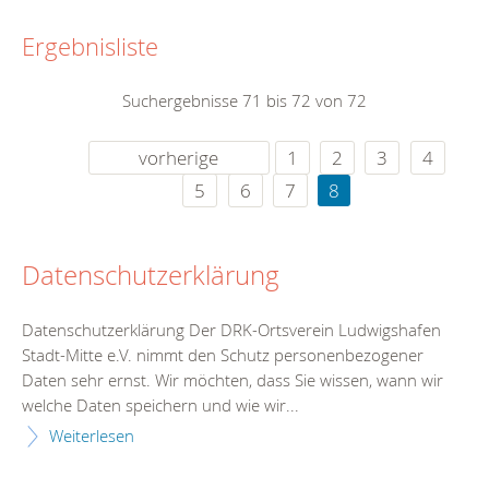
Ergebnisliste
Suchergebnisse 71 bis 72 von 72
vorherige
1
2
3
4
5
6
7
8
Datenschutzerklärung
Datenschutzerklärung Der DRK-Ortsverein Ludwigshafen
Stadt-Mitte e.V. nimmt den Schutz personenbezogener
Daten sehr ernst. Wir möchten, dass Sie wissen, wann wir
welche Daten speichern und wie wir...
Weiterlesen