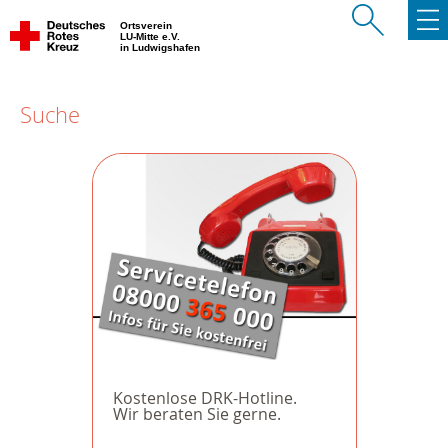
Ortsverein
LU-Mitte e.V.
in Ludwigshafen
Suche
Kostenlose DRK-Hotline.
Wir beraten Sie gerne.