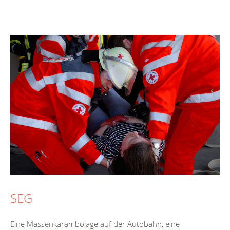
SEG
Eine Massenkarambolage auf der Autobahn, eine