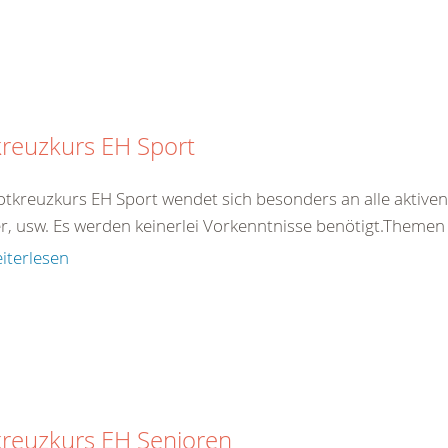
reuzkurs EH Sport
otkreuzkurs EH Sport wendet sich besonders an alle aktiven 
er, usw. Es werden keinerlei Vorkenntnisse benötigt.Theme
iterlesen
kreuzkurs EH Senioren