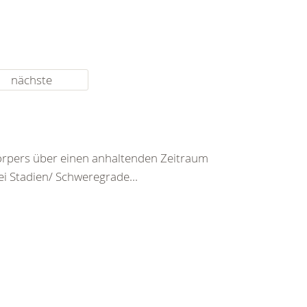
nächste
rpers über einen anhaltenden Zeitraum
ei Stadien/ Schweregrade...