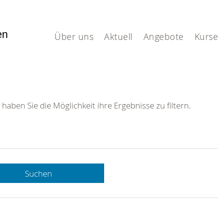
fen
Über uns
Aktuell
Angebote
Kurse
 haben Sie die Möglichkeit ihre Ergebnisse zu filtern.
Suchen
 DRK-
n Sie