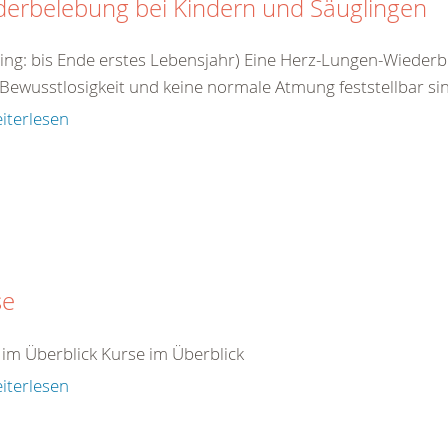
derbelebung bei Kindern und Säuglingen
ling: bis Ende erstes Lebensjahr) Eine Herz-Lungen-Wieder
Bewusstlosigkeit und keine normale Atmung feststellbar sin
iterlesen
se
 im Überblick Kurse im Überblick
iterlesen