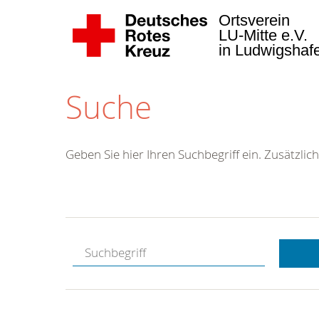
Ortsverein
LU-Mitte e.V.
in Ludwigsha
Suche
Geben Sie hier Ihren Suchbegriff ein. Zusätzlich
Kostenlose
Hotline.
Wir berate
gerne.