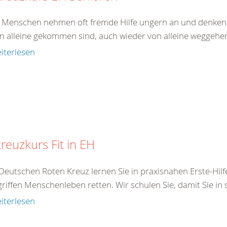
e Menschen nehmen oft fremde Hilfe ungern an und denken,
on alleine gekommen sind, auch wieder von alleine weggehen.
iterlesen
reuzkurs Fit in EH
Deutschen Roten Kreuz lernen Sie in praxisnahen Erste-Hilf
iffen Menschenleben retten. Wir schulen Sie, damit Sie in s
iterlesen