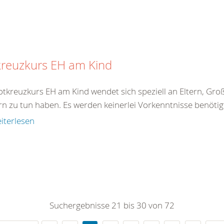
kreuzkurs EH am Kind
tkreuzkurs EH am Kind wendet sich speziell an Eltern, Große
rn zu tun haben. Es werden keinerlei Vorkenntnisse benötigt
iterlesen
Suchergebnisse 21 bis 30 von 72