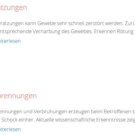
ätzungen
erätzungen kann Gewebe sehr schnell zerstört werden. Zur
entsprechende Vernarbung des Gewebes. Erkennen Rötung de
iterlesen
brennungen
ennungen und Verbrühungen erzeugen beim Betroffenen st
 Schock einher. Aktuelle wissenschaftliche Erkenntnisse zei
iterlesen