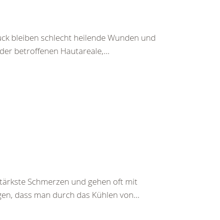
ück bleiben schlecht heilende Wunden und
r betroffenen Hautareale,...
ärkste Schmerzen und gehen oft mit
gen, dass man durch das Kühlen von...