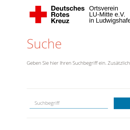
Ortsverein
LU-Mitte e.V.
in Ludwigsha
Suche
Geben Sie hier Ihren Suchbegriff ein. Zusätzlich
Kostenlose
Hotline.
Wir berate
gerne.