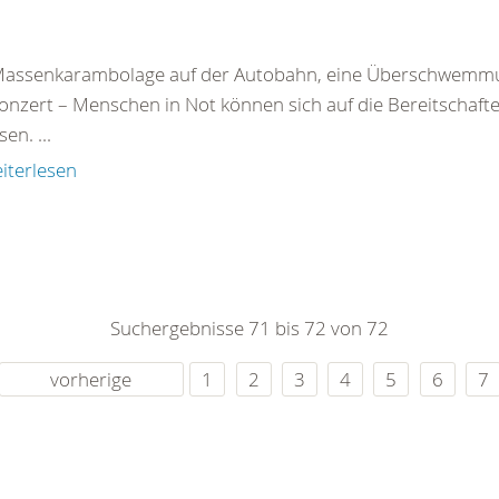
Massenkarambolage auf der Autobahn, eine Überschwemmu
onzert – Menschen in Not können sich auf die Bereitschaf
en. ...
iterlesen
Suchergebnisse 71 bis 72 von 72
vorherige
1
2
3
4
5
6
7