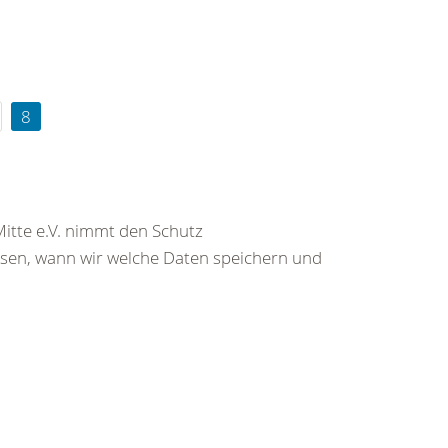
8
itte e.V. nimmt den Schutz
ssen, wann wir welche Daten speichern und