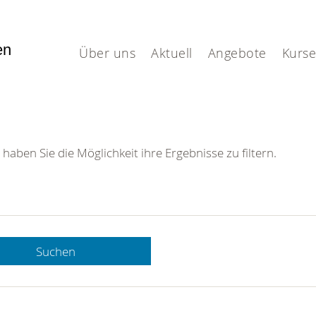
fen
Über uns
Aktuell
Angebote
Kurse
 haben Sie die Möglichkeit ihre Ergebnisse zu filtern.
Suchen
 DRK-
n Sie