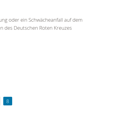
ng oder ein Schwächeanfall auf dem
ten des Deutschen Roten Kreuzes
8