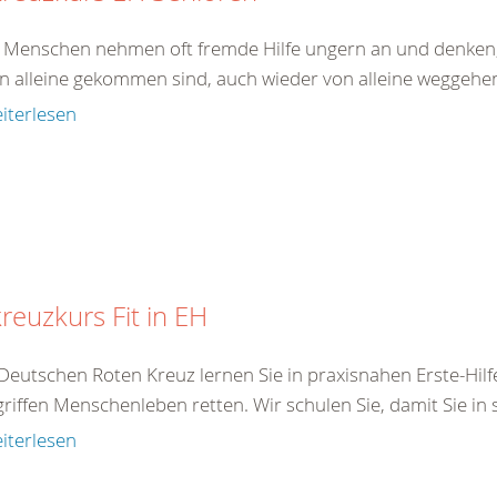
e Menschen nehmen oft fremde Hilfe ungern an und denken,
on alleine gekommen sind, auch wieder von alleine weggehen.
iterlesen
reuzkurs Fit in EH
Deutschen Roten Kreuz lernen Sie in praxisnahen Erste-Hilf
iffen Menschenleben retten. Wir schulen Sie, damit Sie in s
iterlesen