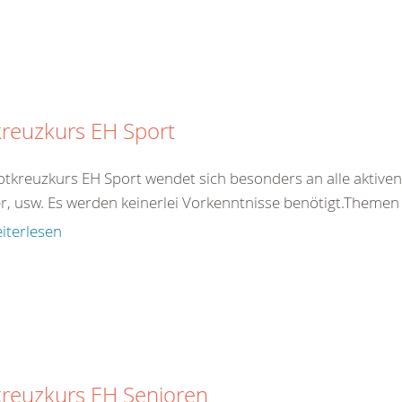
reuzkurs EH Sport
otkreuzkurs EH Sport wendet sich besonders an alle aktiven 
er, usw. Es werden keinerlei Vorkenntnisse benötigt.Theme
iterlesen
kreuzkurs EH Senioren