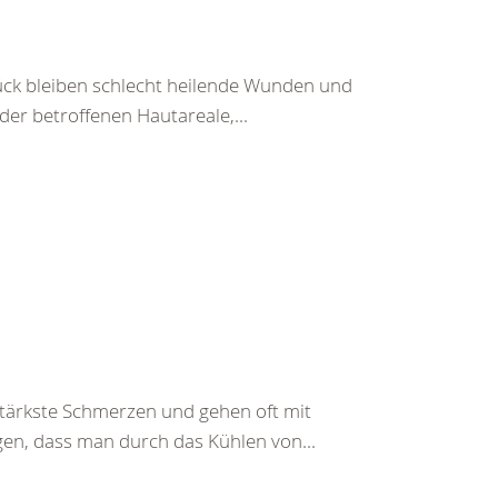
ück bleiben schlecht heilende Wunden und
r betroffenen Hautareale,...
ärkste Schmerzen und gehen oft mit
gen, dass man durch das Kühlen von...