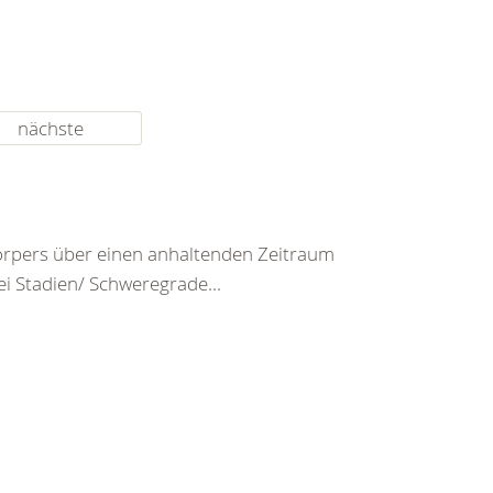
nächste
rpers über einen anhaltenden Zeitraum
ei Stadien/ Schweregrade...