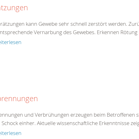
ätzungen
erätzungen kann Gewebe sehr schnell zerstört werden. Zur
entsprechende Vernarbung des Gewebes. Erkennen Rötung de
iterlesen
brennungen
ennungen und Verbrühungen erzeugen beim Betroffenen st
 Schock einher. Aktuelle wissenschaftliche Erkenntnisse zei
iterlesen