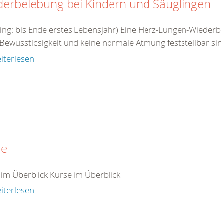
derbelebung bei Kindern und Säuglingen
ling: bis Ende erstes Lebensjahr) Eine Herz-Lungen-Wieder
Bewusstlosigkeit und keine normale Atmung feststellbar sin
iterlesen
se
 im Überblick Kurse im Überblick
iterlesen