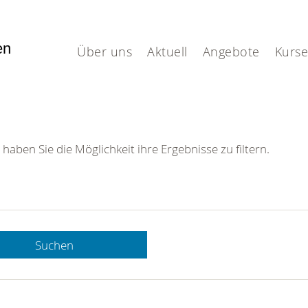
fen
Über uns
Aktuell
Angebote
Kurse
 haben Sie die Möglichkeit ihre Ergebnisse zu filtern.
Suchen
 DRK-
n Sie