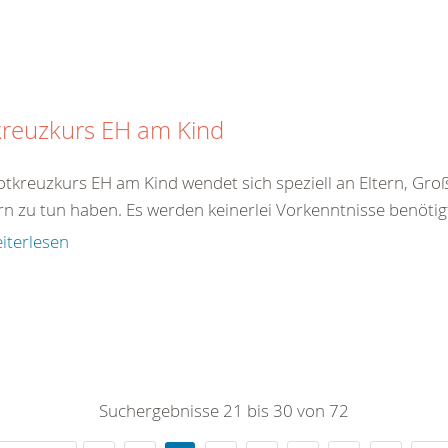
kreuzkurs EH am Kind
tkreuzkurs EH am Kind wendet sich speziell an Eltern, Große
rn zu tun haben. Es werden keinerlei Vorkenntnisse benötigt
iterlesen
Suchergebnisse 21 bis 30 von 72