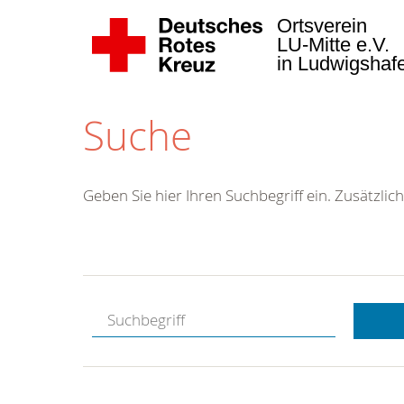
Ortsverein
LU-Mitte e.V.
in Ludwigsha
Suche
Geben Sie hier Ihren Suchbegriff ein. Zusätzlich
Kostenlose
Hotline.
Wir berate
gerne.