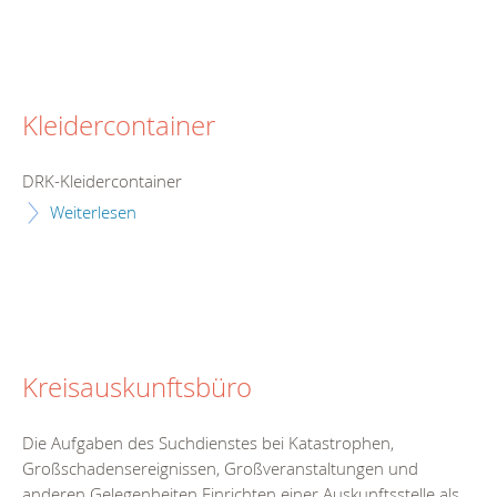
Kleidercontainer
DRK-Kleidercontainer
Weiterlesen
Kreisauskunftsbüro
Die Aufgaben des Suchdienstes bei Katastrophen,
Großschadensereignissen, Großveranstaltungen und
anderen Gelegenheiten Einrichten einer Auskunftsstelle als