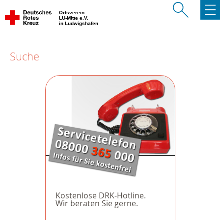
Ortsverein
LU-Mitte e.V.
in Ludwigshafen
Suche
Kostenlose DRK-Hotline.
Wir beraten Sie gerne.