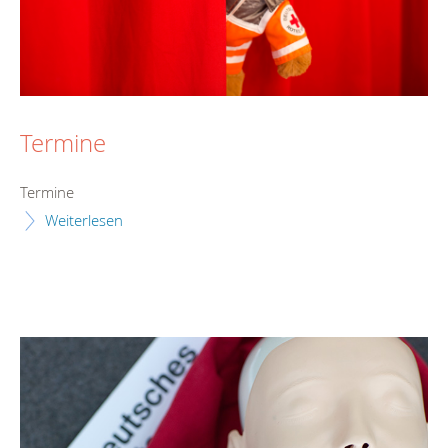
Termine
Termine
Weiterlesen