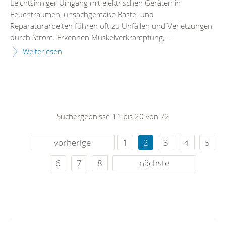
Leichtsinniger Umgang mit elektrischen Geräten in
Feuchträumen, unsachgemäße Bastel-und
Reparaturarbeiten führen oft zu Unfällen und Verletzungen
durch Strom. Erkennen Muskelverkrampfung,...
Weiterlesen
Suchergebnisse 11 bis 20 von 72
vorherige
1
2
3
4
5
6
7
8
nächste