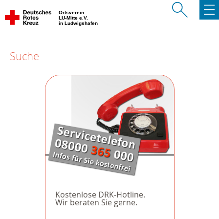
Ortsverein
LU-Mitte e.V.
in Ludwigshafen
Suche
Kostenlose DRK-Hotline.
Wir beraten Sie gerne.